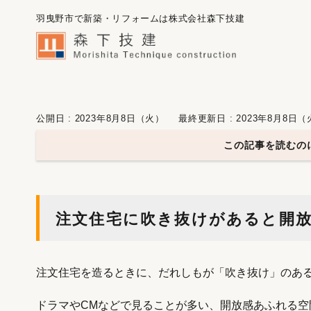
羽曳野市で新築・リフォームは株式会社森下技建
公開日 : 2023年8月8日（火）
最終更新日 : 2023年8月8日
この記事を読むのに
注文住宅に吹き抜けがあると開
注文住宅を造るときに、だれしもが「吹き抜け」のあ
ドラマやCMなどで見ることが多い、開放感あふれる