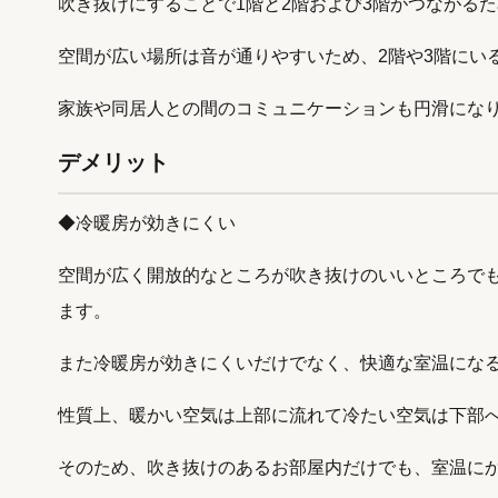
吹き抜けにすることで1階と2階および3階がつながる
空間が広い場所は音が通りやすいため、2階や3階にい
家族や同居人との間のコミュニケーションも円滑にな
デメリット
◆冷暖房が効きにくい
空間が広く開放的なところが吹き抜けのいいところで
ます。
また冷暖房が効きにくいだけでなく、快適な室温にな
性質上、暖かい空気は上部に流れて冷たい空気は下部
そのため、吹き抜けのあるお部屋内だけでも、室温に