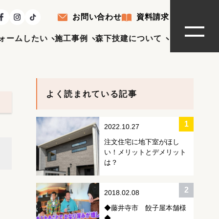
お問い合わせ
資料請求
ォームしたい
施工事例
森下技建について
よく読まれている記事
2022.10.27
注文住宅に地下室がほし
い！メリットとデメリット
は？
2018.02.08
◆藤井寺市 餃子屋本舗様
◆