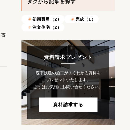
タグから記事を探す
初期費用（2）
完成（1）
。
注文住宅（2）
く寄
資料請求プレゼント
森下技建の施工がよくわかる資料を
プレゼントいたします。
まずはお気軽にお問い合せください。
資料請求する