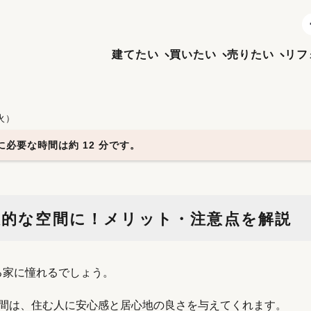
建てたい
買いたい
売りたい
リフ
（火）
必要な時間は約 12 分です。
放的な空間に！メリット・注意点を解説
る家に憧れるでしょう。
空間は、住む人に安心感と居心地の良さを与えてくれます。