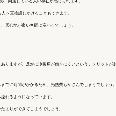
ため、同居している人の存在が感じられます。
る人へ直接話しかけることもできます。
り、居心地が良い空間に変わるでしょう。
もありますが、反対に冷暖房が効きにくいというデメリットが
るまでに時間がかかるため、光熱費もかさんでしまうでしょう
へ流れるようになっています。
かたよりができてしまうでしょう。