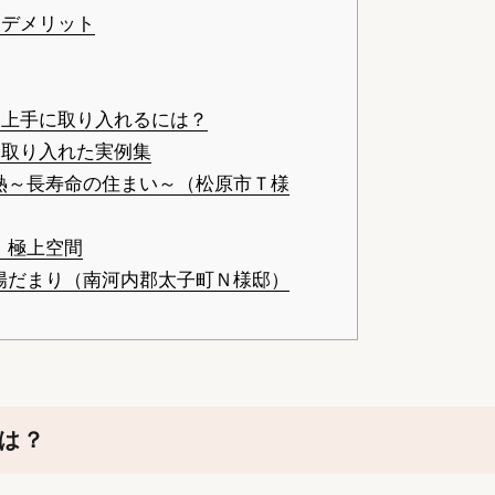
デメリット
上手に取り入れるには？
取り入れた実例集
熱～長寿命の住まい～（松原市Ｔ様
、極上空間
陽だまり（南河内郡太子町Ｎ様邸）
は？