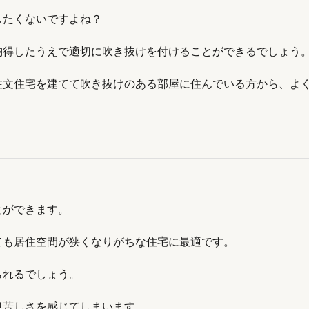
したくないですよね？
納得したうえで適切に吹き抜けを付けることができるでしょう
注文住宅を建てて吹き抜けのある部屋に住んでいる方から、よ
とができます。
ても居住空間が狭くなりがちな住宅に最適です。
られるでしょう。
息苦しさを感じてしまいます。