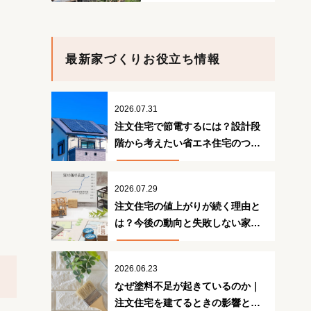
最新家づくりお役立ち情報
2026.07.31
注文住宅で節電するには？設計段
階から考えたい省エネ住宅のつく
り方
2026.07.29
注文住宅の値上がりが続く理由と
は？今後の動向と失敗しない家づ
くり
2026.06.23
なぜ塗料不足が起きているのか｜
注文住宅を建てるときの影響と対