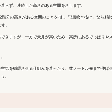
を造らず、連続した高さのある空間をさします。
、2階分の高さがある空間のことを指し「3層吹き抜け」なら1階
ます。
出できますが、一方で天井が高いため、高所にあるでっぱりや
う。
で空気を循環させる仕組みを造ったり、数メートル先まで伸ば
ょう。