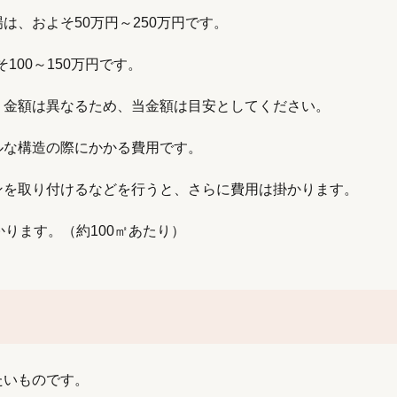
、およそ50万円～250万円です。
100～150万円です。
り金額は異なるため、当金額は目安としてください。
ルな構造の際にかかる費用です。
ンを取り付けるなどを行うと、さらに費用は掛かります。
ります。（約100㎡あたり）
たいものです。