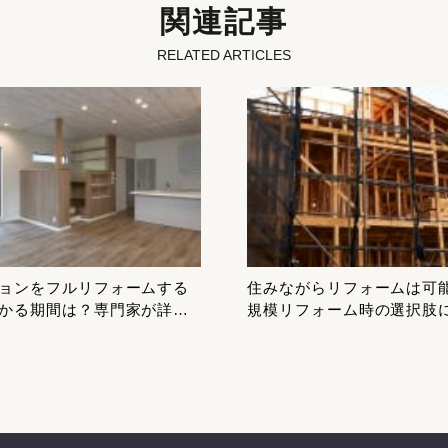
関連記事
RELATED ARTICLES
ョンをフルリフォームする
住みながらリフォームは可
かる期間は？専門家が詳し
規模リフォーム時の選択肢
します！
ても解説します！