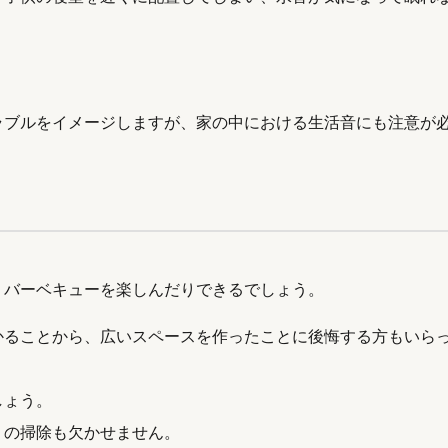
ラブルをイメージしますが、家の中における生活音にも注意が
りバーベキューを楽しんだりできるでしょう。
かることから、広いスペースを作ったことに後悔する方もいら
しょう。
ミの掃除も欠かせません。