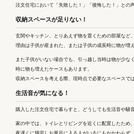
注文住宅において「失敗した！」「後悔した！」との声
収納スペースが足りない！
玄関やキッチン、とりあえず物を置くための部屋など
理由は子供が産まれた、または子供の成長時に物が増
また子供がいない場合でも、引っ越し当時は物が少な
時に物も増えたケースもあります。
収納スペースを考える際、現時点で必要なスペースで
生活音が気になる！
購入した注文住宅で暮らすと、どうしても生活音や騒
家の中では、トイレとリビングを近くに配置したため
夜遅くに帰宅しお風呂に入る人がいるにもかかわらず