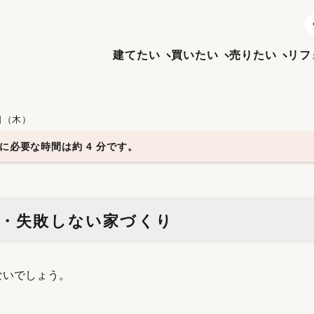
建てたい
買いたい
売りたい
リフ
2日（木）
に必要な時間は約 4 分です。
悔・失敗しない家づくり
ないでしょう。