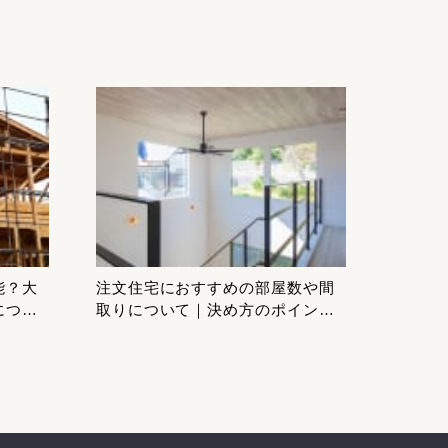
能？大
注文住宅におすすめの部屋数や間
につい
取りについて｜決め方のポイント
や注意点