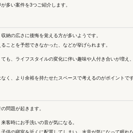
が多い案件を3つご紹介します。
、収納の広さに後悔を覚える方が多いようです。
えることを予想できなかった、などが挙げられます。
くても、ライフスタイルの変化に伴い趣味や人付き合いが増え
はなく、より余裕を持たせたスペースで考えるのがポイントで
音の問題が起きます。
、来客時にお手洗いの音が気になる。
、子供の寝室を近くに配置してしまい、水音が気になって眠れ