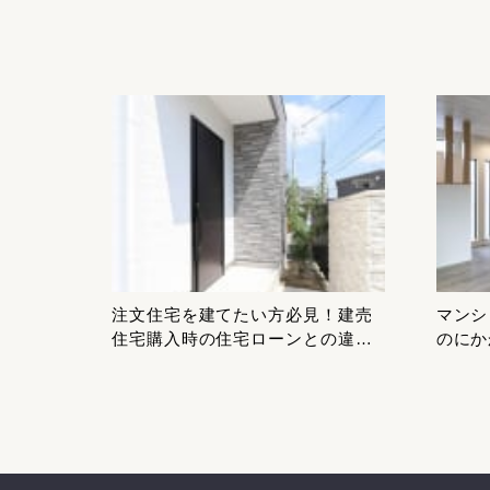
注文住宅を建てたい方必見！建売
マンシ
住宅購入時の住宅ローンとの違い
のにか
について解説します！
く解説