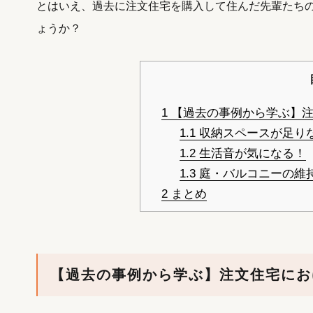
とはいえ、過去に注文住宅を購入して住んだ先輩たち
ょうか？
1
【過去の事例から学ぶ】注
1.1
収納スペースが足り
1.2
生活音が気になる！
1.3
庭・バルコニーの維
2
まとめ
【過去の事例から学ぶ】注文住宅にお