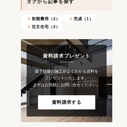
タグから記事を探す
初期費用（2）
完成（1）
注文住宅（2）
資料請求プレゼント
森下技建の施工がよくわかる資料を
プレゼントいたします。
まずはお気軽にお問い合せください。
資料請求する