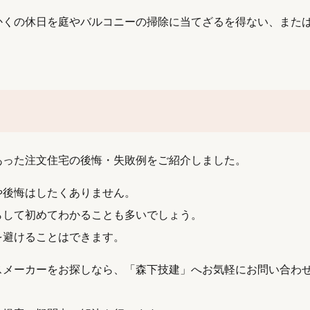
かくの休日を庭やバルコニーの掃除に当てざるを得ない、また
あった注文住宅の後悔・失敗例をご紹介しました。
や後悔はしたくありません。
らして初めてわかることも多いでしょう。
を避けることはできます。
スメーカーをお探しなら、「森下技建」へお気軽にお問い合わ