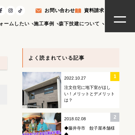
お問い合わせ
資料請求
ォームしたい
施工事例
森下技建について
よく読まれている記事
2022.10.27
注文住宅に地下室がほし
い！メリットとデメリット
は？
2018.02.08
◆藤井寺市 餃子屋本舗様
◆