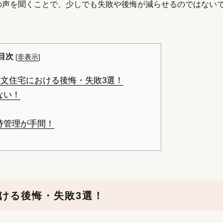
の声を聞くことで、少しでも失敗や後悔が減らせるのではない
目次
[
非表示
]
文住宅における後悔・失敗3選！
ない！
持管理が手間！
ける後悔・失敗3選！