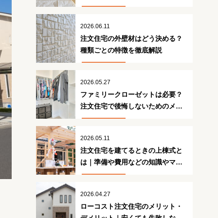
策
2026.06.11
注文住宅の外壁材はどう決める？
種類ごとの特徴を徹底解説
2026.05.27
ファミリークローゼットは必要？
注文住宅で後悔しないためのメリ
ット・デメリット
2026.05.11
注文住宅を建てるときの上棟式と
は｜準備や費用などの知識やマナ
ーを解説
2026.04.27
ローコスト注文住宅のメリット・