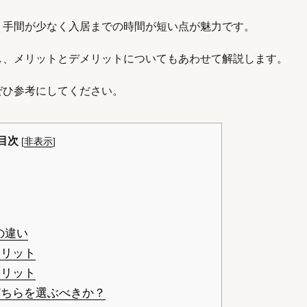
、手間が少なく入居までの時間が短い点が魅力です。
し、メリットとデメリットについてもあわせて解説します。
ぜひ参考にしてください。
目次
[
非表示
]
の違い
リット
リット
ちらを選ぶべきか？