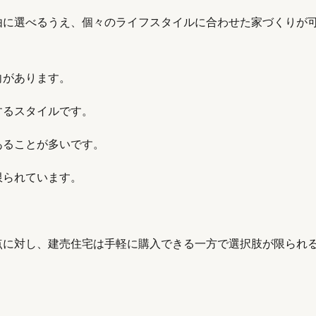
由に選べるうえ、個々のライフスタイルに合わせた家づくりが
向があります。
するスタイルです。
あることが多いです。
限られています。
点に対し、建売住宅は手軽に購入できる一方で選択肢が限られ