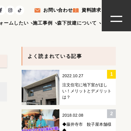
お問い合わせ
資料請求
ォームしたい
施工事例
森下技建について
よく読まれている記事
2022.10.27
注文住宅に地下室がほし
い！メリットとデメリット
は？
2018.02.08
◆藤井寺市 餃子屋本舗様
◆