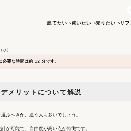
建てたい
買いたい
売りたい
リフ
日（水）
必要な時間は約 12 分です。
トデメリットについて解説
を選ぶべきか、迷う人も多いでしょう。
設計が可能で、自由度が高い点が特徴です。