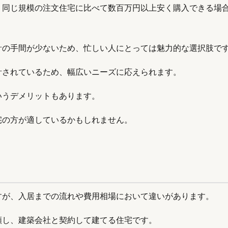
、同じ規模の注文住宅に比べて数百万円以上安く購入できる場
計の手間が少ないため、忙しい人にとっては魅力的な選択肢で
計されているため、幅広いニーズに応えられます。
いうデメリットもあります。
宅の方が適しているかもしれません。
すが、入居までの流れや費用相場において違いがあります。
頼し、建築会社と契約して建てる住宅です。