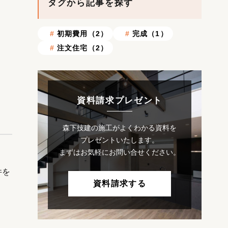
タグから記事を探す
初期費用（2）
完成（1）
注文住宅（2）
資料請求プレゼント
森下技建の施工がよくわかる資料を
プレゼントいたします。
まずはお気軽にお問い合せください。
件を
資料請求する