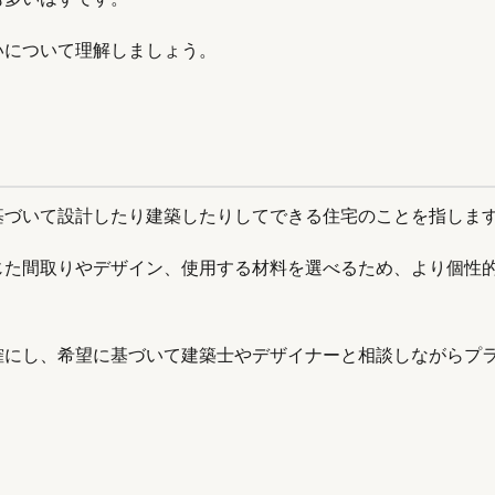
いについて理解しましょう。
基づいて設計したり建築したりしてできる住宅のことを指しま
じた間取りやデザイン、使用する材料を選べるため、より個性
確にし、希望に基づいて建築士やデザイナーと相談しながらプ
。