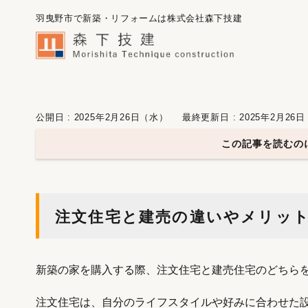
羽曳野市で新築・リフォームは株式会社森下技建
公開日 : 2025年2月26日（水）
最終更新日 : 2025年2月26
この記事を読むのに
注文住宅と建売の違いやメリッ
新築の家を購入する際、注文住宅と建売住宅のどちら
注文住宅は、自分のライフスタイルや好みに合わせた