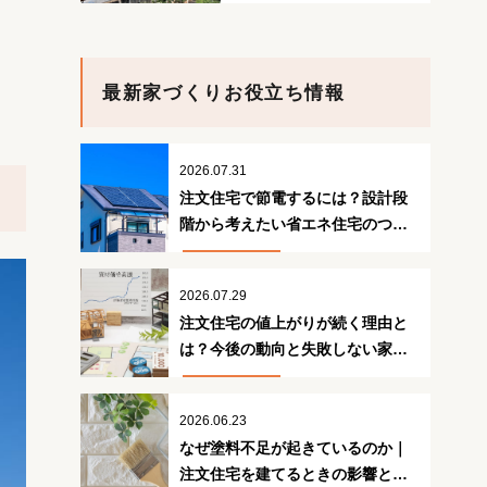
最新家づくりお役立ち情報
2026.07.31
注文住宅で節電するには？設計段
階から考えたい省エネ住宅のつく
り方
2026.07.29
注文住宅の値上がりが続く理由と
は？今後の動向と失敗しない家づ
くり
2026.06.23
なぜ塗料不足が起きているのか｜
注文住宅を建てるときの影響と対