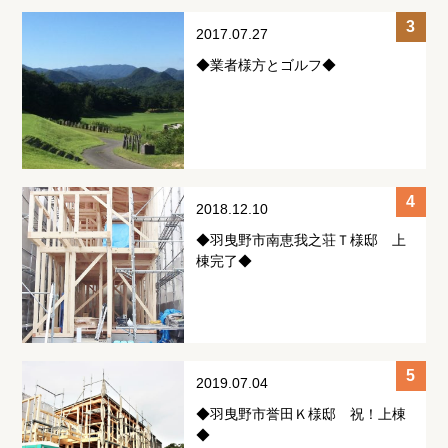
2017.07.27
◆業者様方とゴルフ◆
2018.12.10
◆羽曳野市南恵我之荘Ｔ様邸 上
棟完了◆
2019.07.04
◆羽曳野市誉田Ｋ様邸 祝！上棟
◆