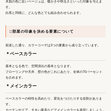
木肌の色に近いベージュは、暖かさや明るさといった印象を与えま
す。
白系と同様に、どんな色とでも組み合わせられます。
□部屋の印象を決める要素について
前述した通り、カラーコーデは3つの要素から成り立っています。
＊ベースカラー
基本となる色で、空間演出の基本となります。
フローリングや天井、壁の色がこれにあたり、全体の70パーセント
を占めます。
＊メインカラー
ベースカラーの特性を高めたり、変化をつけたりする役割がありま
す。
カーテンやドア、大きい家具などでメインカラーを表現しましょう。