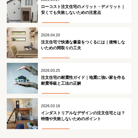
ローコスト注文住宅のメリット・デメリット｜
安くても失敗しないための注意点
2026.04.20
注文住宅で快適な書斎をつくるには｜後悔しな
いための間取りの工夫
2026.03.25
注文住宅の耐震性ガイド｜地震に強い家を作る
耐震等級と工法の正解
2026.03.18
インダストリアルなデザインの注文住宅とは？
特徴や失敗しないためのポイント