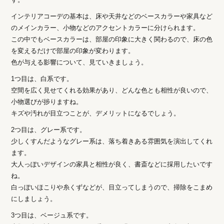
インテリアコーデの基本は、床や天井などのベースカラーや家具など
のメインカラー、小物などのアクセントカラーに分けられます。
この中でもベースカラーは、部屋の印象に大きく関わるので、床の色
を変えるだけで部屋の印象が変わります。
色が与える影響について、見ていきましょう。
1つ目は、白系です。
空間を広く見せてくれる効果があり、どんな色とも相性が良いので、
小物選びが捗りますね。
キズや汚れが目立つことが、デメリットになるでしょう。
2つ目は、グレー系です。
少しくすんだようなグレー系は、落ち着きある雰囲気を演出してくれ
ます。
大人っぽいデザインの家具と相性が良く、書斎などに採用したいです
ね。
白っぽいほこりや糸くずなどが、目立ってしまうので、掃除をこまめ
にしましょう。
3つ目は、ベージュ系です。