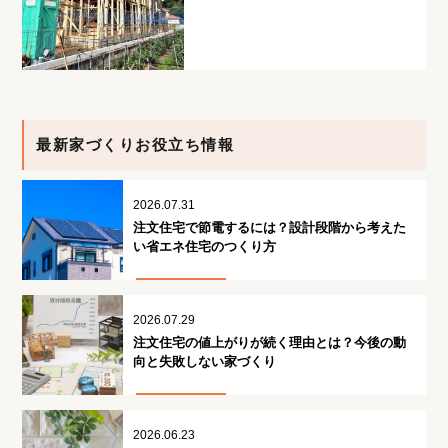
最新家づくりお役立ち情報
2026.07.31
注文住宅で節電するには？設計段階から考えた
い省エネ住宅のつくり方
2026.07.29
注文住宅の値上がりが続く理由とは？今後の動
向と失敗しない家づくり
2026.06.23