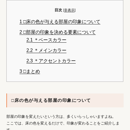
目次
[
非表示
]
1
□床の色が与える部屋の印象について
2
□部屋の印象を決める要素について
2.1
＊ベースカラー
2.2
＊メインカラー
2.3
＊アクセントカラー
3
□まとめ
□床の色が与える部屋の印象について
部屋の印象を変えたいという方は、多くいらっしゃいますよね。
ここでは、床の色を変えるだけで、印象が変わることをご紹介しま
す。