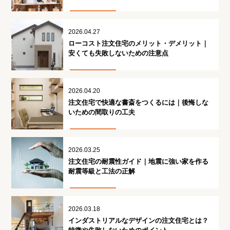
2026.04.27
ローコスト注文住宅のメリット・デメリット｜
安くても失敗しないための注意点
2026.04.20
注文住宅で快適な書斎をつくるには｜後悔しな
いための間取りの工夫
2026.03.25
注文住宅の耐震性ガイド｜地震に強い家を作る
耐震等級と工法の正解
2026.03.18
インダストリアルなデザインの注文住宅とは？