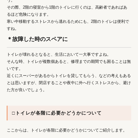
う。
その際、2階の寝室から1階のトイレに行くのは、高齢者であればあ
るほど危険になります。
寒い中移動するストレスから逃れるためにも、2階のトイレは便利で
すね。
＊故障した時のスペアに
トイレが壊れるとなると、生活において一大事ですよね。
そんな時、トイレが複数個あると、修理までの期間でも困ることは無
いです。
近くにスーパーがあるからトイレを貸してもらう、などの考えもある
とは思いますが、閉店することや夜中に外へ行くストレスから、避け
た方が良いでしょう。
□トイレが各階に必要かどうかについて
ここからは、トイレが各階に必要かどうかについてご紹介します。