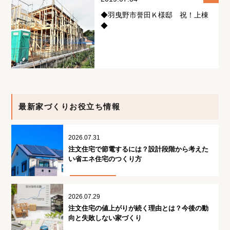
◆羽曳野市誉田Ｋ様邸 祝！上棟
◆
最新家づくりお役立ち情報
2026.07.31
注文住宅で節電するには？設計段階から考えた
い省エネ住宅のつくり方
2026.07.29
注文住宅の値上がりが続く理由とは？今後の動
向と失敗しない家づくり