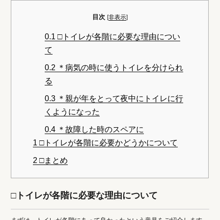
目次
[
非表示
]
0.1
□トイレが各階に必要な理由につい
て
0.2
＊病気の時に使うトイレを分けられ
る
0.3
＊親が年をとって夜中にトイレに行
くようになった
0.4
＊故障した時のスペアに
1
□トイレが各階に必要かどうかについて
2
□まとめ
□トイレが各階に必要な理由について