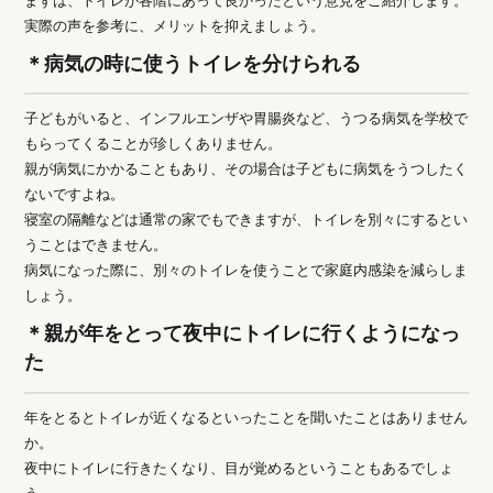
まずは、トイレが各階にあって良かったという意見をご紹介します。
実際の声を参考に、メリットを抑えましょう。
＊病気の時に使うトイレを分けられる
子どもがいると、インフルエンザや胃腸炎など、うつる病気を学校で
もらってくることが珍しくありません。
親が病気にかかることもあり、その場合は子どもに病気をうつしたく
ないですよね。
寝室の隔離などは通常の家でもできますが、トイレを別々にするとい
うことはできません。
病気になった際に、別々のトイレを使うことで家庭内感染を減らしま
しょう。
＊親が年をとって夜中にトイレに行くようになっ
た
年をとるとトイレが近くなるといったことを聞いたことはありません
か。
夜中にトイレに行きたくなり、目が覚めるということもあるでしょ