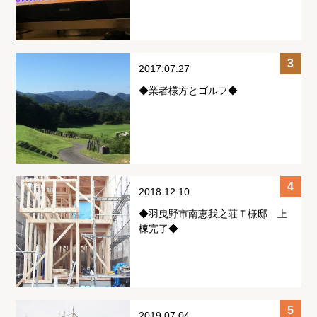
2017.07.27
◆業者様方とゴルフ◆
2018.12.10
◆羽曳野市南恵我之荘Ｔ様邸 上
棟完了◆
2019.07.04