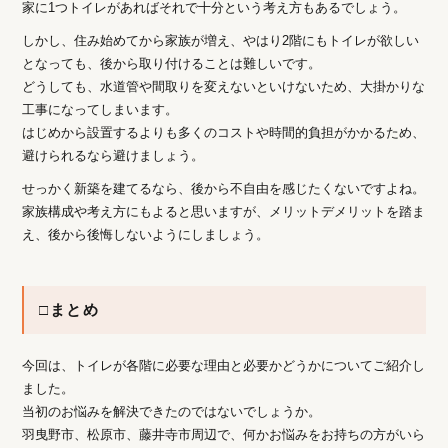
家に1つトイレがあればそれで十分という考え方もあるでしょう。
しかし、住み始めてから家族が増え、やはり2階にもトイレが欲しい
となっても、後から取り付けることは難しいです。
どうしても、水道管や間取りを変えないといけないため、大掛かりな
工事になってしまいます。
はじめから設置するよりも多くのコストや時間的負担がかかるため、
避けられるなら避けましょう。
せっかく新築を建てるなら、後から不自由を感じたくないですよね。
家族構成や考え方にもよると思いますが、メリットデメリットを踏ま
え、後から後悔しないようにしましょう。
□まとめ
今回は、トイレが各階に必要な理由と必要かどうかについてご紹介し
ました。
当初のお悩みを解決できたのではないでしょうか。
羽曳野市、松原市、藤井寺市周辺で、何かお悩みをお持ちの方がいら