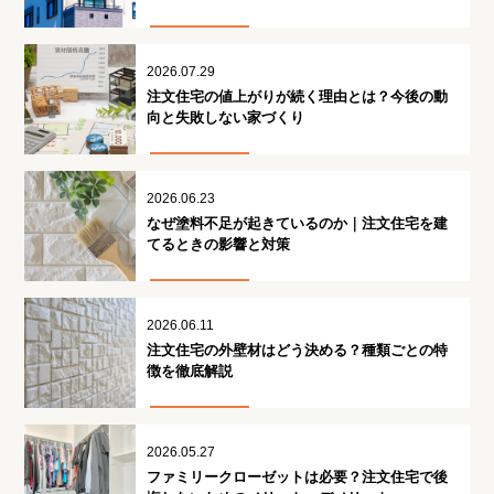
2026.07.29
注文住宅の値上がりが続く理由とは？今後の動
向と失敗しない家づくり
2026.06.23
なぜ塗料不足が起きているのか｜注文住宅を建
てるときの影響と対策
2026.06.11
注文住宅の外壁材はどう決める？種類ごとの特
徴を徹底解説
2026.05.27
ファミリークローゼットは必要？注文住宅で後