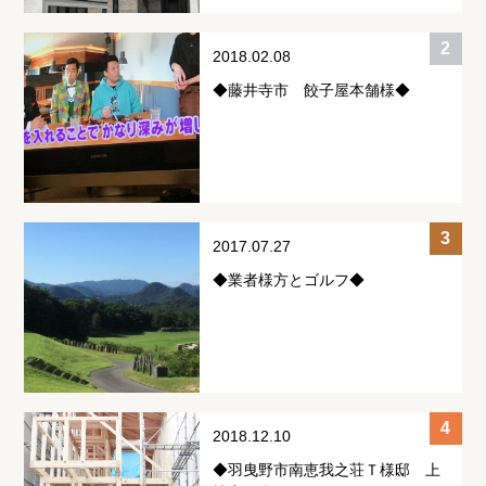
2018.02.08
◆藤井寺市 餃子屋本舗様◆
2017.07.27
◆業者様方とゴルフ◆
2018.12.10
◆羽曳野市南恵我之荘Ｔ様邸 上