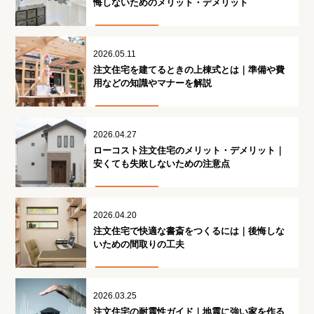
悔しないためのメリット・デメリット
2026.05.11
注文住宅を建てるときの上棟式とは｜準備や費
用などの知識やマナーを解説
2026.04.27
ローコスト注文住宅のメリット・デメリット｜
安くても失敗しないための注意点
2026.04.20
注文住宅で快適な書斎をつくるには｜後悔しな
いための間取りの工夫
2026.03.25
注文住宅の耐震性ガイド｜地震に強い家を作る