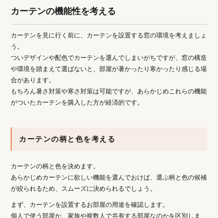
カーテンの機能性を考える
カーテンを見に行く前に、カーテンを設置する窓の環境を考えましょ
う。
ついデザインや配色でカーテンを選んでしまいがちですが、窓の構造
や環境を踏まえて選ばないと、部屋が暑かったり寒かったり感じる場
合があります。
もちろん暑さ対策や寒さ対策は可能ですが、あらかじめこれらの機能
がついたカーテンを購入した方が経済的です。
カーテンの柄と色を考える
カーテンの柄と色を決めます。
あらかじめカーテンに欲しい機能を選んでおけば、選ぶ柄と色の候補
が絞られるため、スムーズに決められるでしょう。
まず、カーテンを設置するお部屋の用途を確認します。
個人で使う部屋か、家族や複数人で共有する部屋なのかを区別しま