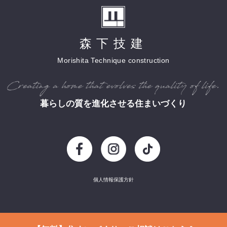
森下技建
Morishita Technique construction
暮らしの質を進化させる住まいづくり
個人情報保護方針
Copyright (c) 2016 Morishitagiken All Rights Reserved.