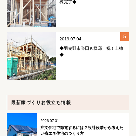
棟完了◆
2019.07.04
◆羽曳野市誉田Ｋ様邸 祝！上棟
◆
最新家づくりお役立ち情報
2026.07.31
注文住宅で節電するには？設計段階から考えた
い省エネ住宅のつくり方