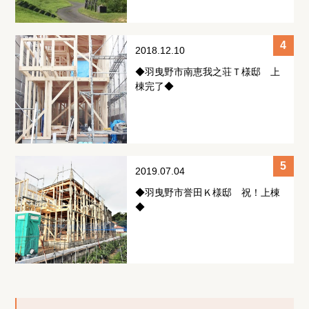
2018.12.10
◆羽曳野市南恵我之荘Ｔ様邸 上
棟完了◆
2019.07.04
◆羽曳野市誉田Ｋ様邸 祝！上棟
◆