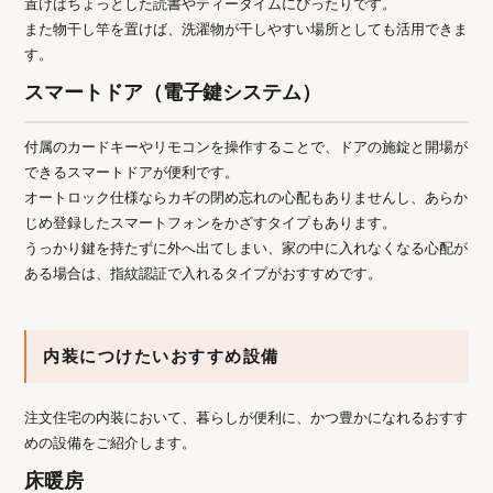
置けばちょっとした読書やティータイムにぴったりです。
また物干し竿を置けば、洗濯物が干しやすい場所としても活用できま
す。
スマートドア（電子鍵システム）
付属のカードキーやリモコンを操作することで、ドアの施錠と開場が
できるスマートドアが便利です。
オートロック仕様ならカギの閉め忘れの心配もありませんし、あらか
じめ登録したスマートフォンをかざすタイプもあります。
うっかり鍵を持たずに外へ出てしまい、家の中に入れなくなる心配が
ある場合は、指紋認証で入れるタイプがおすすめです。
内装につけたいおすすめ設備
注文住宅の内装において、暮らしが便利に、かつ豊かになれるおすす
めの設備をご紹介します。
床暖房