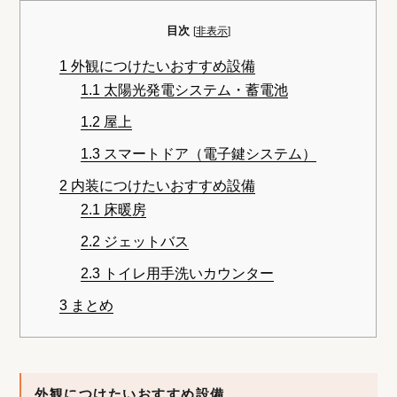
目次
[
非表示
]
1
外観につけたいおすすめ設備
1.1
太陽光発電システム・蓄電池
1.2
屋上
1.3
スマートドア（電子鍵システム）
2
内装につけたいおすすめ設備
2.1
床暖房
2.2
ジェットバス
2.3
トイレ用手洗いカウンター
3
まとめ
外観につけたいおすすめ設備