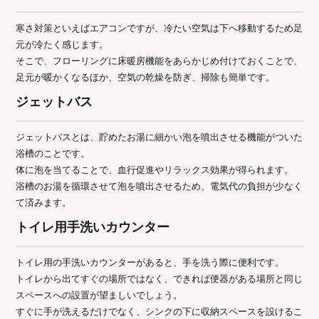
寒さ対策といえばエアコンですが、冷たい空気は下へ移動するため足
元が冷たく感じます。
そこで、フローリングに床暖房機能をあらかじめ付けておくことで、
足元が暖かくなるほか、空気の乾燥を防ぎ、掃除も簡単です。
ジェットバス
ジェットバスとは、貯めたお湯に細かい泡を噴出させる機能がついた
浴槽のことです。
体に泡を当てることで、血行促進やリラックス効果が得られます。
浴槽のお湯を循環させて泡を噴出させるため、電気代の負担が少なく
て済みます。
トイレ用手洗いカウンター
トイレ用の手洗いカウンターがあると、手を洗う際に便利です。
トイレから出てすぐの場所ではなく、できれば便器がある場所と同じ
スペースへの設置が望ましいでしょう。
すぐに手が洗えるだけでなく、シンクの下に収納スペースを設けるこ