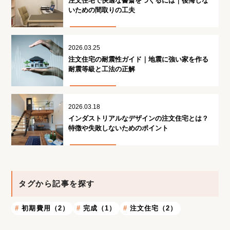
注文住宅で快適な書斎をつくるには｜後悔しな
いための間取りの工夫
2026.03.25
注文住宅の耐震性ガイド｜地震に強い家を作る
耐震等級と工法の正解
2026.03.18
インダストリアルなデザインの注文住宅とは？
特徴や失敗しないためのポイント
タグから記事を探す
初期費用（2）
完成（1）
注文住宅（2）