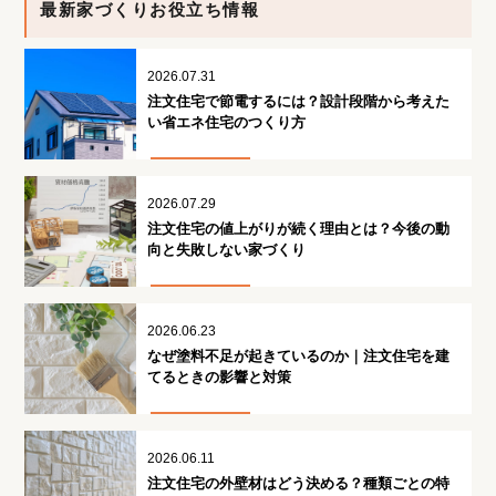
最新家づくりお役立ち情報
2026.07.31
注文住宅で節電するには？設計段階から考えた
い省エネ住宅のつくり方
2026.07.29
注文住宅の値上がりが続く理由とは？今後の動
向と失敗しない家づくり
2026.06.23
なぜ塗料不足が起きているのか｜注文住宅を建
てるときの影響と対策
2026.06.11
注文住宅の外壁材はどう決める？種類ごとの特