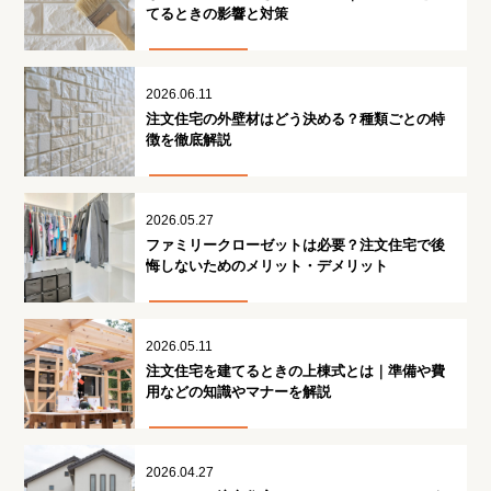
てるときの影響と対策
2026.06.11
注文住宅の外壁材はどう決める？種類ごとの特
徴を徹底解説
2026.05.27
ファミリークローゼットは必要？注文住宅で後
悔しないためのメリット・デメリット
2026.05.11
注文住宅を建てるときの上棟式とは｜準備や費
用などの知識やマナーを解説
2026.04.27