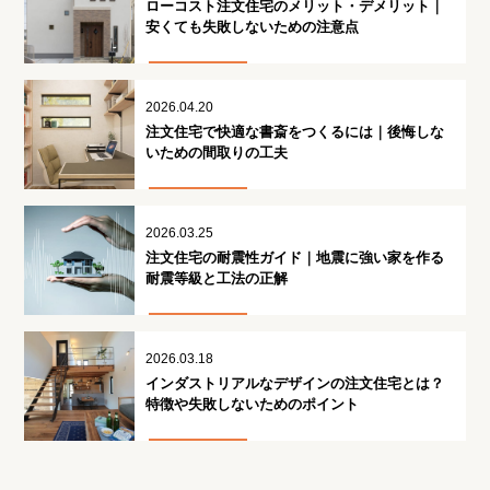
ローコスト注文住宅のメリット・デメリット｜
安くても失敗しないための注意点
2026.04.20
注文住宅で快適な書斎をつくるには｜後悔しな
いための間取りの工夫
2026.03.25
注文住宅の耐震性ガイド｜地震に強い家を作る
耐震等級と工法の正解
2026.03.18
インダストリアルなデザインの注文住宅とは？
特徴や失敗しないためのポイント