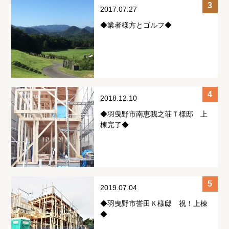
2017.07.27
◆業者様方とゴルフ◆
2018.12.10
◆羽曳野市南恵我之荘Ｔ様邸 上
棟完了◆
2019.07.04
◆羽曳野市誉田Ｋ様邸 祝！上棟
◆