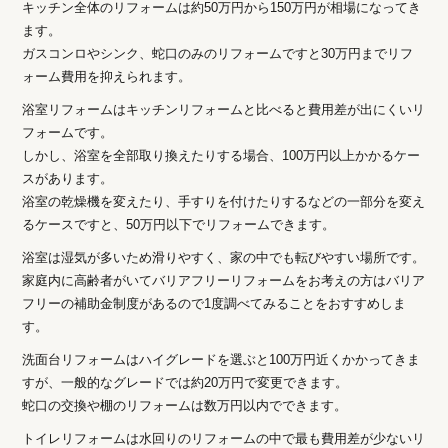
キッチン全体のリフォームは約50万円から150万円が相場になってき
ます。
ガスコンロやシンク、蛇口のみのリフォームですと30万円までリフ
ォーム費用を抑えられます。
浴室リフォームはキッチンリフォームと比べると費用差が出にくいリ
フォームです。
しかし、浴室を全部取り換えたりする場合、100万円以上かかるケー
スがあります。
浴室の乾燥機を変えたり、手すりを付けたりするなどの一部分を変え
るケースですと、50万円以下でリフォームできます。
浴室は湿気が多いため滑りやすく、家の中でも転びやすい場所です。
家庭内に高齢者がいてバリアフリーリフォームをお考えの方はバリア
フリーの補助金制度があるので1度調べてみることをおすすめしま
す。
洗面台リフォームはハイグレードを選ぶと100万円近くかかってきま
すが、一般的なグレードでは約20万円で変更できます。
蛇口の交換や棚のリフォームは数万円以内でできます。
トイレリフォームは水回りのリフォームの中で最も費用差が少ないリ