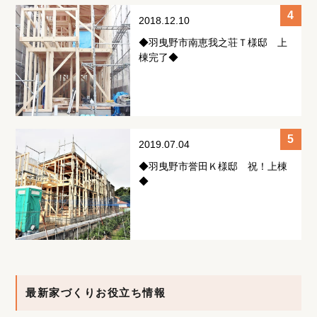
2018.12.10
◆羽曳野市南恵我之荘Ｔ様邸 上
棟完了◆
2019.07.04
◆羽曳野市誉田Ｋ様邸 祝！上棟
◆
最新家づくりお役立ち情報