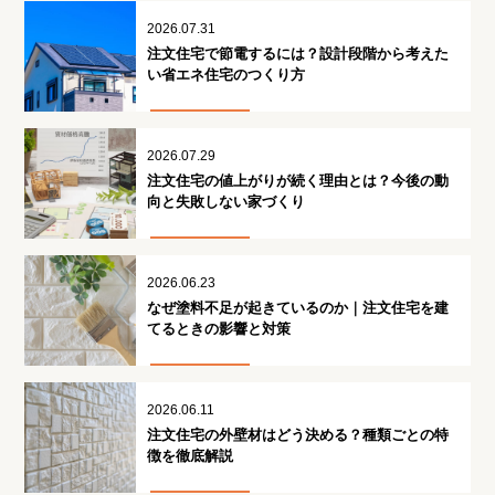
2026.07.31
注文住宅で節電するには？設計段階から考えた
い省エネ住宅のつくり方
2026.07.29
注文住宅の値上がりが続く理由とは？今後の動
向と失敗しない家づくり
2026.06.23
なぜ塗料不足が起きているのか｜注文住宅を建
てるときの影響と対策
2026.06.11
注文住宅の外壁材はどう決める？種類ごとの特
徴を徹底解説