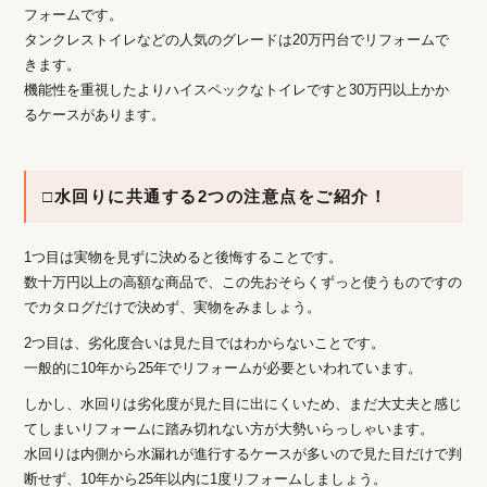
フォームです。
タンクレストイレなどの人気のグレードは20万円台でリフォームで
きます。
機能性を重視したよりハイスペックなトイレですと30万円以上かか
るケースがあります。
□水回りに共通する2つの注意点をご紹介！
1つ目は実物を見ずに決めると後悔することです。
数十万円以上の高額な商品で、この先おそらくずっと使うものですの
でカタログだけで決めず、実物をみましょう。
2つ目は、劣化度合いは見た目ではわからないことです。
一般的に10年から25年でリフォームが必要といわれています。
しかし、水回りは劣化度が見た目に出にくいため、まだ大丈夫と感じ
てしまいリフォームに踏み切れない方が大勢いらっしゃいます。
水回りは内側から水漏れが進行するケースが多いので見た目だけで判
断せず、10年から25年以内に1度リフォームしましょう。