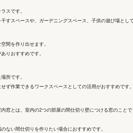
テラスです。
を干すスペースや、ガーデニングスペース、子供の遊び場とし
な空間を作り出せます。
がありおすすめです。
た場所です。
にせず作業できるワークスペースとしての活用がおすすめです
室内窓とは、室内の2つの部屋の間仕切り壁につける窓のことで
感のない間仕切りを作りたい場合におすすめです。