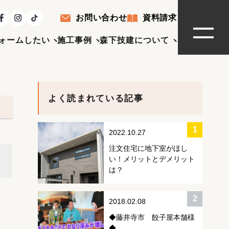
お問い合わせ
資料請求
ォームしたい
施工事例
森下技建について
よく読まれている記事
2022.10.27
注文住宅に地下室がほし
い！メリットとデメリット
は？
2018.02.08
◆藤井寺市 餃子屋本舗様
◆