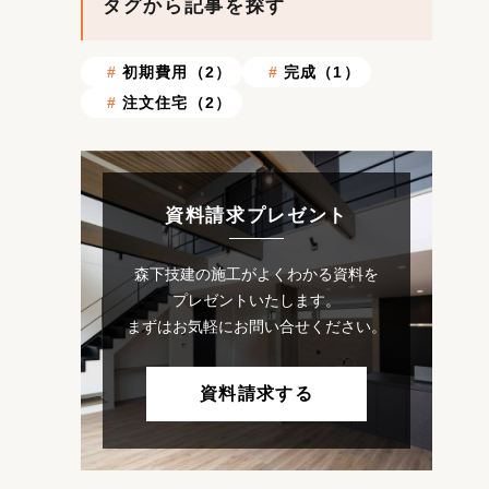
タグから記事を探す
初期費用（2）
完成（1）
注文住宅（2）
資料請求プレゼント
森下技建の施工がよくわかる資料を
プレゼントいたします。
まずはお気軽にお問い合せください。
資料請求する