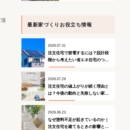
て活
最新家づくりお役立ち情報
2026.07.31
注文住宅で節電するには？設計段
階から考えたい省エネ住宅のつく
り方
2026.07.29
。
注文住宅の値上がりが続く理由と
は？今後の動向と失敗しない家づ
くり
2026.06.23
なぜ塗料不足が起きているのか｜
注文住宅を建てるときの影響と対