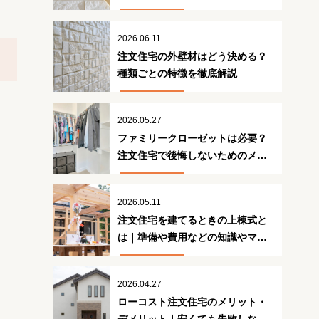
策
2026.06.11
注文住宅の外壁材はどう決める？
種類ごとの特徴を徹底解説
2026.05.27
ファミリークローゼットは必要？
注文住宅で後悔しないためのメリ
ット・デメリット
2026.05.11
注文住宅を建てるときの上棟式と
は｜準備や費用などの知識やマナ
ーを解説
2026.04.27
ローコスト注文住宅のメリット・