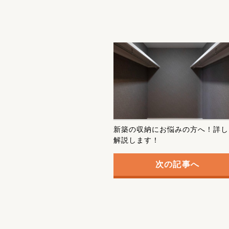
新築の収納にお悩みの方へ！詳し
解説します！
次の記事へ