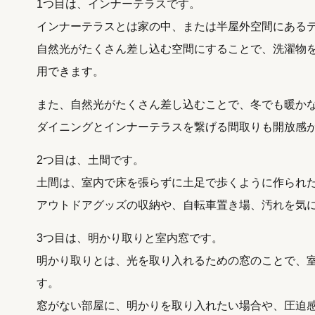
1つ目は、インナーテラスです。
インナーテラスとは家の中、または半屋外空間にある
自然光がたくさん差し込む空間にすることで、洗濯物
用できます。
また、自然光がたくさん差し込むことで、冬でも暖か
ダイニングとインナーテラスを繋げる間取りも開放感
2つ目は、土間です。
土間は、室内で床を張らずに土足で歩くように作られ
アウトドアグッズの収納や、自転車置き場、汚れを気
3つ目は、明かり取りと室内窓です。
明かり取りとは、光を取り入れるための窓のことで、
す。
窓がない部屋に、明かりを取り入れたい場合や、圧迫