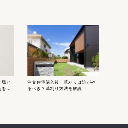
き場と
注文住宅購入後、草刈りは誰がや
術を解
るべき？草刈り方法を解説