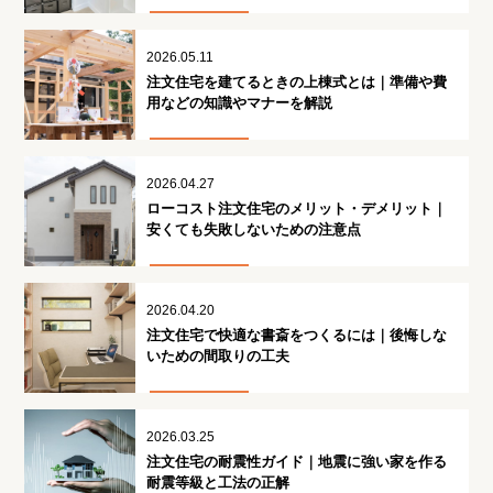
2026.05.11
注文住宅を建てるときの上棟式とは｜準備や費
用などの知識やマナーを解説
2026.04.27
ローコスト注文住宅のメリット・デメリット｜
安くても失敗しないための注意点
2026.04.20
注文住宅で快適な書斎をつくるには｜後悔しな
いための間取りの工夫
2026.03.25
注文住宅の耐震性ガイド｜地震に強い家を作る
耐震等級と工法の正解