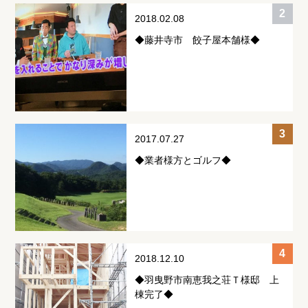
2018.02.08
◆藤井寺市 餃子屋本舗様◆
2017.07.27
◆業者様方とゴルフ◆
2018.12.10
◆羽曳野市南恵我之荘Ｔ様邸 上
棟完了◆