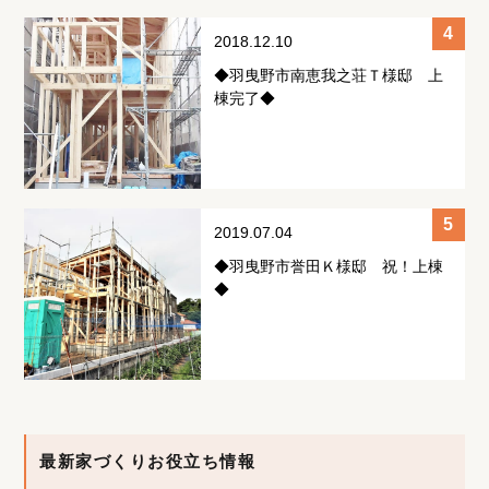
2018.12.10
◆羽曳野市南恵我之荘Ｔ様邸 上
棟完了◆
2019.07.04
◆羽曳野市誉田Ｋ様邸 祝！上棟
◆
最新家づくりお役立ち情報