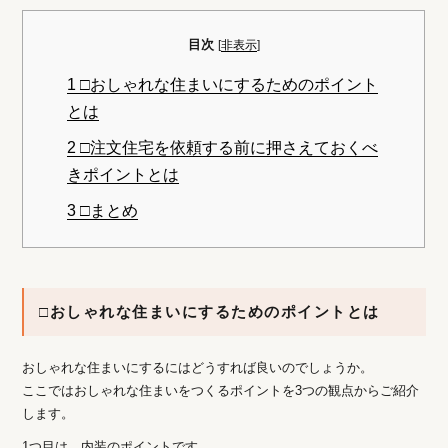
目次
[
非表示
]
1
□おしゃれな住まいにするためのポイント
とは
2
□注文住宅を依頼する前に押さえておくべ
きポイントとは
3
□まとめ
□おしゃれな住まいにするためのポイントとは
おしゃれな住まいにするにはどうすれば良いのでしょうか。
ここではおしゃれな住まいをつくるポイントを3つの観点からご紹介
します。
1つ目は、内装のポイントです。