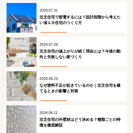
2026.07.31
注文住宅で節電するには？設計段階から考えた
い省エネ住宅のつくり方
2026.07.29
注文住宅の値上がりが続く理由とは？今後の動
向と失敗しない家づくり
2026.06.23
なぜ塗料不足が起きているのか｜注文住宅を建
てるときの影響と対策
2026.06.11
注文住宅の外壁材はどう決める？種類ごとの特
徴を徹底解説