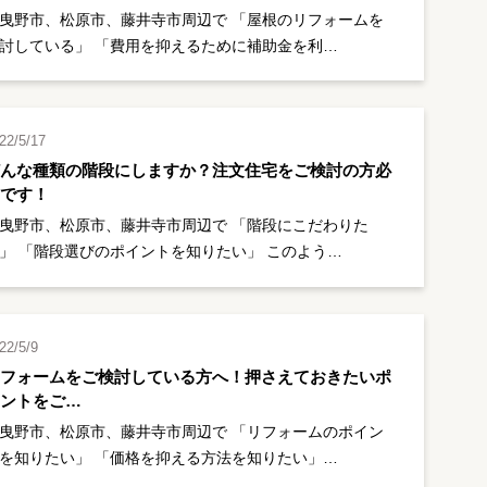
曳野市、松原市、藤井寺市周辺で 「屋根のリフォームを
討している」 「費用を抑えるために補助金を利…
22/5/17
どんな種類の階段にしますか？注文住宅をご検討の方必
見です！
曳野市、松原市、藤井寺市周辺で 「階段にこだわりた
」 「階段選びのポイントを知りたい」 このよう…
22/5/9
リフォームをご検討している方へ！押さえておきたいポ
イントをご…
曳野市、松原市、藤井寺市周辺で 「リフォームのポイン
を知りたい」 「価格を抑える方法を知りたい」…