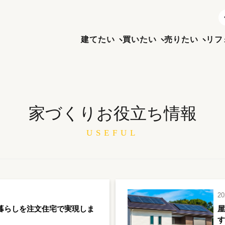
建てたい
買いたい
売りたい
リフ
家づくりお役立ち情報
USEFUL
20
暮らしを注文住宅で実現しま