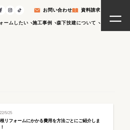
お問い合わせ
資料請求
ォームしたい
施工事例
森下技建について
22/5/25
屋根リフォームにかかる費用を方法ごとにご紹介しま
す！