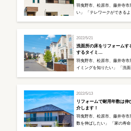
羽曳野市、松原市、藤井寺市
い」 「テレワークができるよ
2022/5/21
洗面所の床をリフォームす
するタイミ…
羽曳野市、松原市、藤井寺市
イミングを知りたい」 「洗
2022/5/13
リフォームで耐用年数は伸
介します！
羽曳野市、松原市、藤井寺市
数を伸ばしたい」 「家の寿