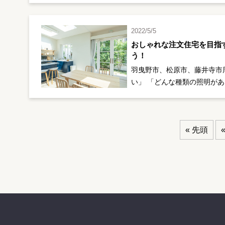
2022/5/5
おしゃれな注文住宅を目指
う！
羽曳野市、松原市、藤井寺市
い」 「どんな種類の照明があ
« 先頭