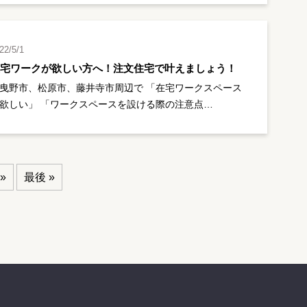
22/5/1
在宅ワークが欲しい方へ！注文住宅で叶えましょう！
曳野市、松原市、藤井寺市周辺で 「在宅ワークスペース
欲しい」 「ワークスペースを設ける際の注意点…
»
最後 »