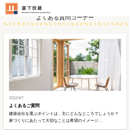
森下技建
Morishita Technique construction
よくある質問コーナー
%E3%82%88%E3%81%8F%E3%81%82
2022/4/7
よくあるご質問
建築会社を選ぶポイントは、主にどんなところでしょうか？
家づくりにあたって大切なことは希望のイメージ…