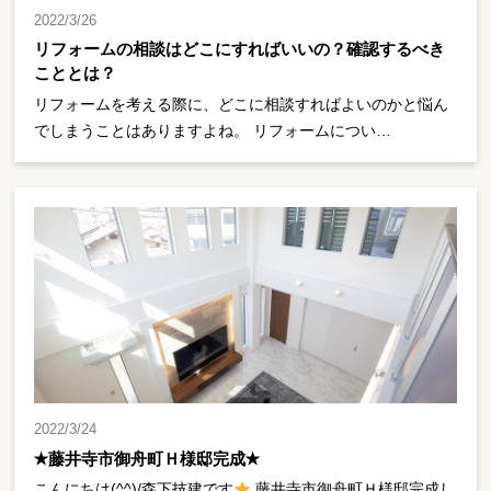
2022/3/26
リフォームの相談はどこにすればいいの？確認するべき
こととは？
リフォームを考える際に、どこに相談すればよいのかと悩ん
でしまうことはありますよね。 リフォームについ…
2022/3/24
✭藤井寺市御舟町Ｈ様邸完成✭
こんにちは(^^)/森下技建です
藤井寺市御舟町Ｈ様邸完成し