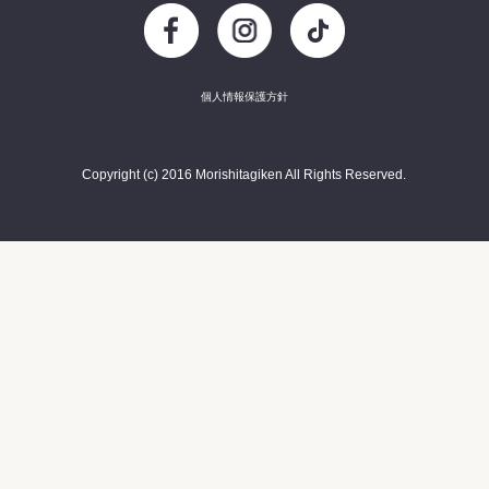
個人情報保護方針
Copyright (c) 2016 Morishitagiken All Rights Reserved.