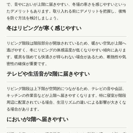
で、音やにおいが上階に届きやすい、冬場の寒さを感じやすいといっ
たデメリットもあります。取り入れる前にデメリットを把握し、後悔
を防ぐ方法を検討しましょう。
冬はリビングが寒く感じやすい
リビング階段は階段部分が開放されているため、暖かい空気が上階へ
逃げやすく、冬にリビングの体感温度が低くなりやすい傾向にありま
す。暖房を強めても快適さが得られない場合があるため、断熱性や気
密性の確保が重要です。
テレビや生活音が2階に届きやすい
リビング階段は上下階が空間的につながるため、テレビの音や会話、
キッチンの作業音などが上階へ届きやすくなります。特に寝室が階段
周辺に配置されている場合、生活リズムの違いによる影響が大きくな
る場合があります。
においが2階へ届きやすい