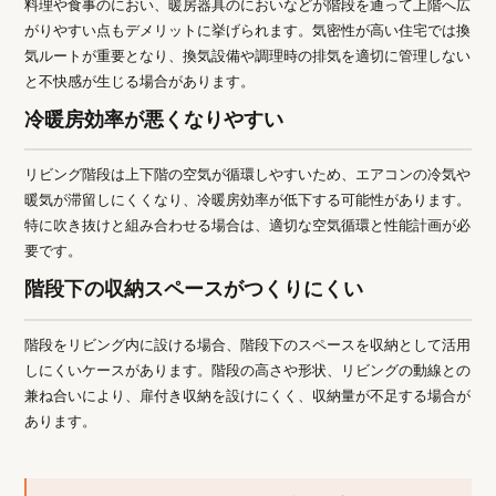
料理や食事のにおい、暖房器具のにおいなどが階段を通って上階へ広
がりやすい点もデメリットに挙げられます。気密性が高い住宅では換
気ルートが重要となり、換気設備や調理時の排気を適切に管理しない
と不快感が生じる場合があります。
冷暖房効率が悪くなりやすい
リビング階段は上下階の空気が循環しやすいため、エアコンの冷気や
暖気が滞留しにくくなり、冷暖房効率が低下する可能性があります。
特に吹き抜けと組み合わせる場合は、適切な空気循環と性能計画が必
要です。
階段下の収納スペースがつくりにくい
階段をリビング内に設ける場合、階段下のスペースを収納として活用
しにくいケースがあります。階段の高さや形状、リビングの動線との
兼ね合いにより、扉付き収納を設けにくく、収納量が不足する場合が
あります。