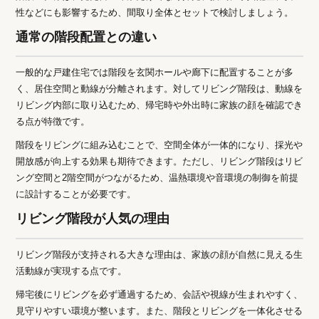
性などにも影響するため、間取り全体とセットで検討しましょう。
通常の階段配置との違い
一般的な戸建住宅では階段を玄関ホールや廊下に配置することが多
く、居住空間と動線が分離されます。対してリビング階段は、動線を
リビング内部に取り込むため、帰宅時や外出時に家族の顔を確認でき
る点が特徴です。
階段をリビングに組み込むことで、空間全体が一体的になり、採光や
開放感が向上する効果も期待できます。ただし、リビング階段はリビ
ング空間と2階空間がつながるため、温熱環境や音環境の制御を前提
に設計することが必要です。
リビング階段が人気の理由
リビング階段が支持される大きな理由は、家族の顔が自然に見える生
活動線が実現する点です。
帰宅後にリビングを必ず通過するため、会話や視線が生まれやすく、
見守りやすい環境が整います。また、階段とリビングを一体化させる