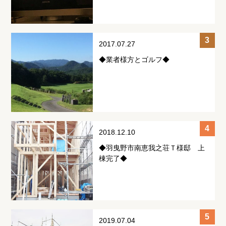
2017.07.27
◆業者様方とゴルフ◆
2018.12.10
◆羽曳野市南恵我之荘Ｔ様邸 上
棟完了◆
2019.07.04