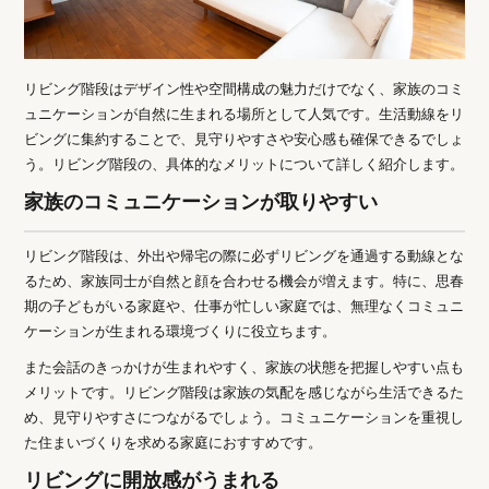
リビング階段はデザイン性や空間構成の魅力だけでなく、家族のコミ
ュニケーションが自然に生まれる場所として人気です。生活動線をリ
ビングに集約することで、見守りやすさや安心感も確保できるでしょ
う。リビング階段の、具体的なメリットについて詳しく紹介します。
家族のコミュニケーションが取りやすい
リビング階段は、外出や帰宅の際に必ずリビングを通過する動線とな
るため、家族同士が自然と顔を合わせる機会が増えます。特に、思春
期の子どもがいる家庭や、仕事が忙しい家庭では、無理なくコミュニ
ケーションが生まれる環境づくりに役立ちます。
また会話のきっかけが生まれやすく、家族の状態を把握しやすい点も
メリットです。リビング階段は家族の気配を感じながら生活できるた
め、見守りやすさにつながるでしょう。コミュニケーションを重視し
た住まいづくりを求める家庭におすすめです。
リビングに開放感がうまれる