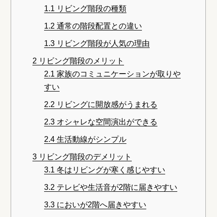
1.1
リビング階段の種類
1.2
通常の階段配置との違い
1.3
リビング階段が人気の理由
2
リビング階段のメリット
2.1
家族のコミュニケーションが取りや
すい
2.2
リビングに開放感がうまれる
2.3
オシャレな空間演出ができる
2.4
生活動線がシンプル
3
リビング階段のデメリット
3.1
冬はリビングが寒く感じやすい
3.2
テレビや生活音が2階に届きやすい
3.3
においが2階へ届きやすい