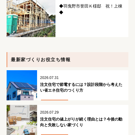
◆羽曳野市誉田Ｋ様邸 祝！上棟
◆
最新家づくりお役立ち情報
2026.07.31
注文住宅で節電するには？設計段階から考えた
い省エネ住宅のつくり方
2026.07.29
注文住宅の値上がりが続く理由とは？今後の動
向と失敗しない家づくり