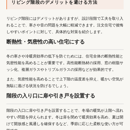
リビング階段のデメリットを避ける方法
リビング階段にはデメリットがありますが、設計段階で工夫を取り入
れることで、寒さや音の問題を大幅に軽減できます。注文住宅で後悔
しやすいポイントに対して、具体的な対策を紹介します。
断熱性・気密性の高い住宅にする
冬の寒さや冷暖房効率の低下を防ぐためには、住宅全体の断熱性能と
気密性能を高めることが重要です。高性能断熱材の採用、窓の樹脂サ
ッシ化、複層ガラスやトリプルガラスの採用などが効果的です。
また、気密性能を高めることで上下階の温度差を抑え、暖かい空気が
無駄に逃げる状況を防げるでしょう。
階段の入り口に扉や引き戸を設置する
階段の入口に扉や引き戸を設置することで、冬場の暖気が上階へ流れ
やすい問題を抑えられます。冬は扉を閉めて暖房効果を高め、夏は開
けて開放感と風通しを確保するなど、季節に応じた柔軟な使い方が可