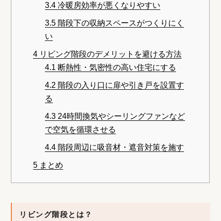
3.4
冷暖房効率が悪くなりやすい
3.5
階段下の収納スペースがつくりにく
い
4
リビング階段のデメリットを避ける方法
4.1
断熱性・気密性の高い住宅にする
4.2
階段の入り口に扉や引き戸を設置す
る
4.3
24時間換気やシーリングファンなど
で空気を循環させる
4.4
階段周辺に吸音材・遮音対策を施す
5
まとめ
リビング階段とは？