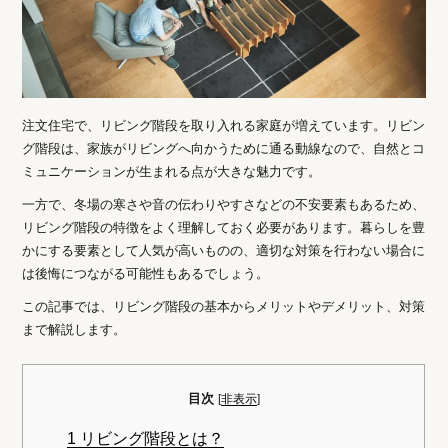
注文住宅で、リビング階段を取り入れる家庭が増えています。リビン
グ階段は、家族がリビングへ向かうために通る動線なので、自然とコ
ミュニケーションが生まれる点が大きな魅力です。
一方で、冬場の寒さや音の伝わりやすさなどの不安要素もあるため、
リビング階段の特徴をよく理解しておく必要があります。暮らしを豊
かにする要素として人気が高いものの、適切な対策を行わない場合に
は後悔につながる可能性もあるでしょう。
この記事では、リビング階段の基本からメリットやデメリット、対策
まで解説します。
目次
[
非表示
]
1
リビング階段とは？