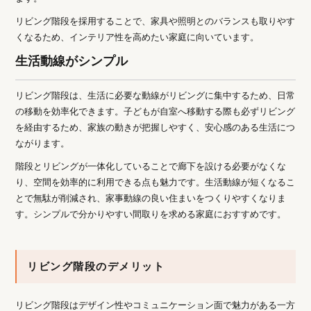
リビング階段を採用することで、家具や照明とのバランスも取りやす
くなるため、インテリア性を高めたい家庭に向いています。
生活動線がシンプル
リビング階段は、生活に必要な動線がリビングに集中するため、日常
の移動を効率化できます。子どもが自室へ移動する際も必ずリビング
を経由するため、家族の動きが把握しやすく、安心感のある生活につ
ながります。
階段とリビングが一体化していることで廊下を設ける必要がなくな
り、空間を効率的に利用できる点も魅力です。生活動線が短くなるこ
とで無駄が削減され、家事動線の良い住まいをつくりやすくなりま
す。シンプルで分かりやすい間取りを求める家庭におすすめです。
リビング階段のデメリット
リビング階段はデザイン性やコミュニケーション面で魅力がある一方