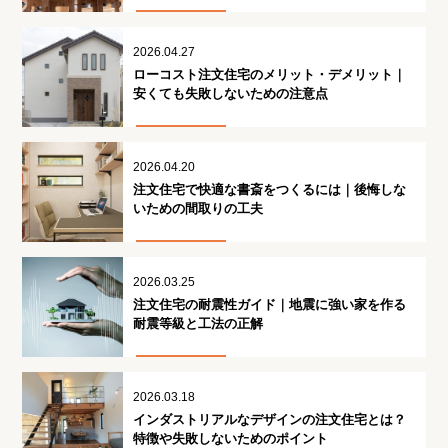
2026.04.27
ローコスト注文住宅のメリット・デメリット｜
安くても失敗しないための注意点
2026.04.20
注文住宅で快適な書斎をつくるには｜後悔しな
いための間取りの工夫
2026.03.25
注文住宅の耐震性ガイド｜地震に強い家を作る
耐震等級と工法の正解
2026.03.18
インダストリアルなデザインの注文住宅とは？
特徴や失敗しないためのポイント