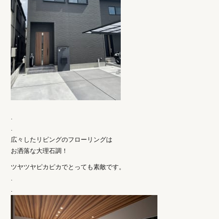
.
.
広々したリビングのフローリングは
お洒落な大理石調！
ツヤツヤピカピカでとっても素敵です。
.
.