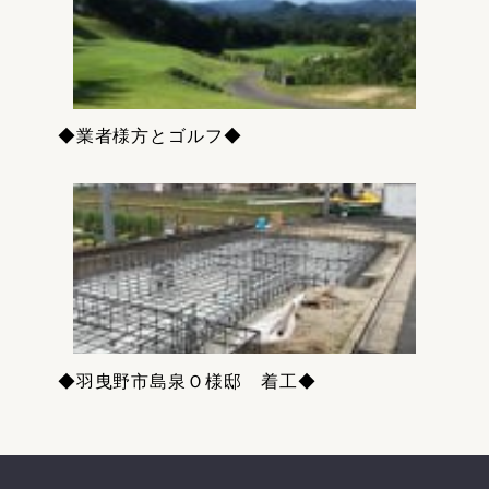
◆業者様方とゴルフ◆
◆羽曳野市島泉Ｏ様邸 着工◆