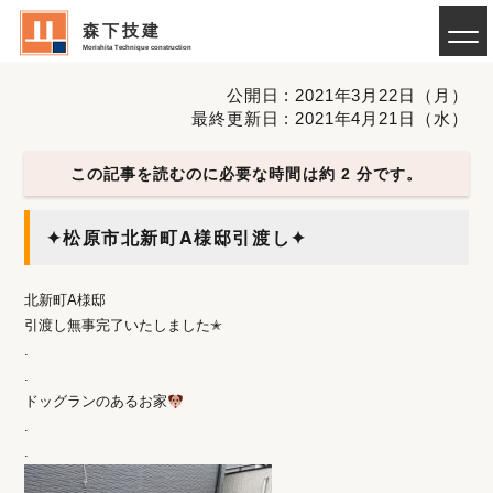
森下技建
Morishita Technique construction
公開日 : 2021年3月22日（月）
最終更新日 : 2021年4月21日（水）
この記事を読むのに必要な時間は約 2 分です。
✦松原市北新町A様邸引渡し✦
北新町A様邸
引渡し無事完了いたしました✭
.
.
ドッグランのあるお家
.
.