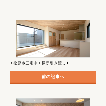
✦松原市三宅中Ｔ様邸引き渡し✦
前の記事へ