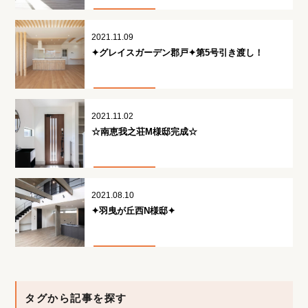
2021.11.09
✦グレイスガーデン郡戸✦第5号引き渡し！
2021.11.02
☆南恵我之荘M様邸完成☆
2021.08.10
✦羽曳が丘西N様邸✦
タグから記事を探す