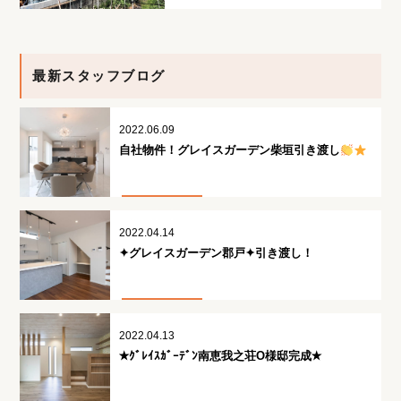
最新スタッフブログ
2022.06.09
自社物件！グレイスガーデン柴垣引き渡し
2022.04.14
✦グレイスガーデン郡戸✦引き渡し！
2022.04.13
✭ｸﾞﾚｲｽｶﾞｰﾃﾞﾝ南恵我之荘O様邸完成✭