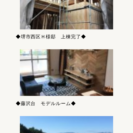
◆堺市西区Ｈ様邸 上棟完了◆
◆藤沢台 モデルルーム◆