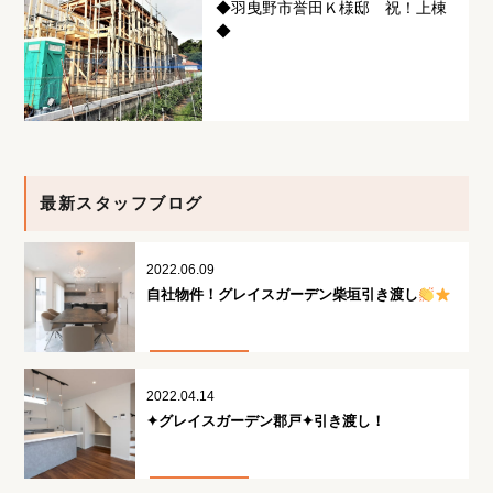
◆羽曳野市誉田Ｋ様邸 祝！上棟
◆
最新スタッフブログ
2022.06.09
自社物件！グレイスガーデン柴垣引き渡し
2022.04.14
✦グレイスガーデン郡戸✦引き渡し！