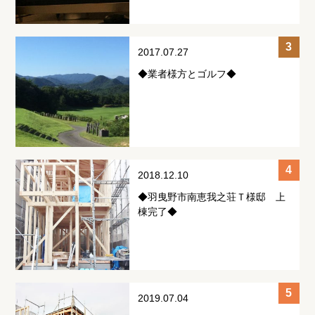
2017.07.27
◆業者様方とゴルフ◆
2018.12.10
◆羽曳野市南恵我之荘Ｔ様邸 上
棟完了◆
2019.07.04