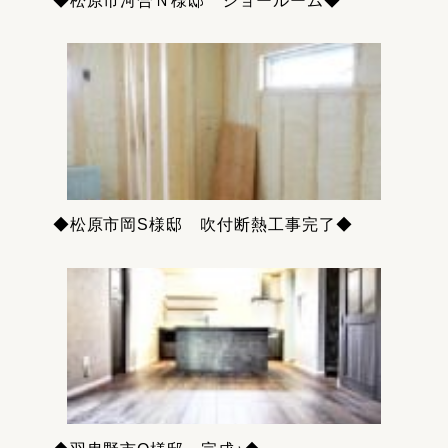
◆松原市河合Ｎ様邸 ショールーム◆
◆松原市岡S様邸 吹付断熱工事完了◆