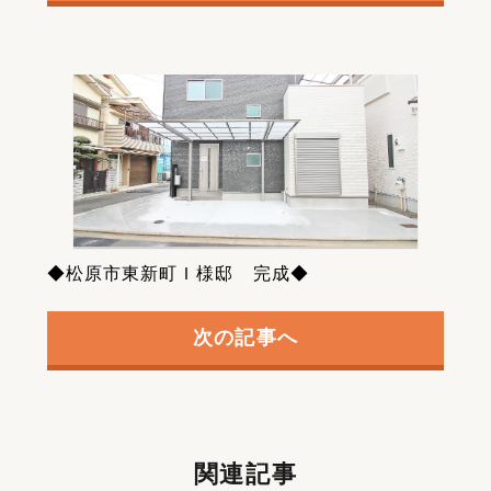
◆松原市東新町Ｉ様邸 完成◆
次の記事へ
関連記事