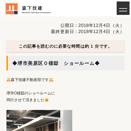
森下技建
Morishita Technique construction
公開日 : 2018年12月4日（火）
最終更新日 : 2018年12月4日（火）
この記事を読むのに必要な時間は約 1 分です。
◆堺市美原区Ｏ様邸 ショールーム◆
森下技建不動産部です
.
.
堺市O様邸のショールームに
同行させて頂きました
.
.