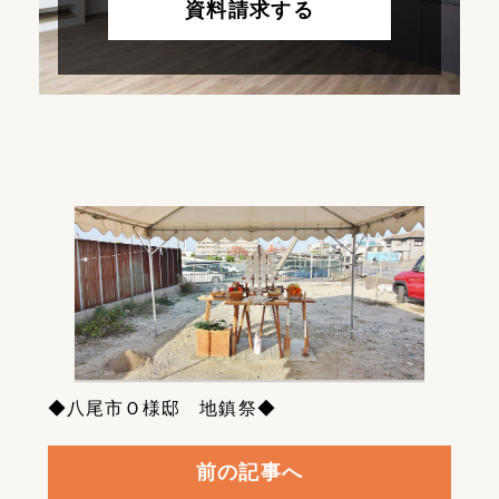
資料請求する
◆八尾市Ｏ様邸 地鎮祭◆
前の記事へ