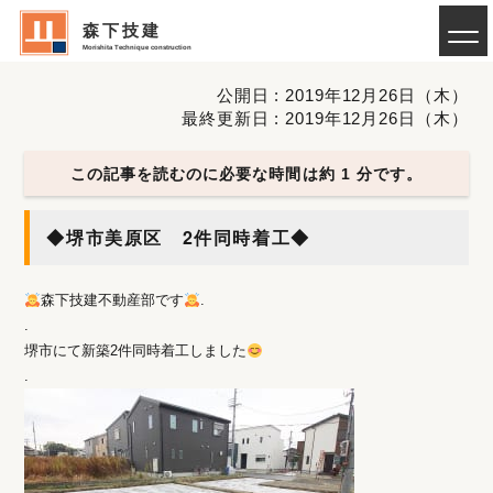
森下技建
Morishita Technique construction
公開日 : 2019年12月26日（木）
最終更新日 : 2019年12月26日（木）
この記事を読むのに必要な時間は約 1 分です。
◆堺市美原区 2件同時着工◆
森下技建不動産部です
.
.
堺市にて新築2件同時着工しました
.