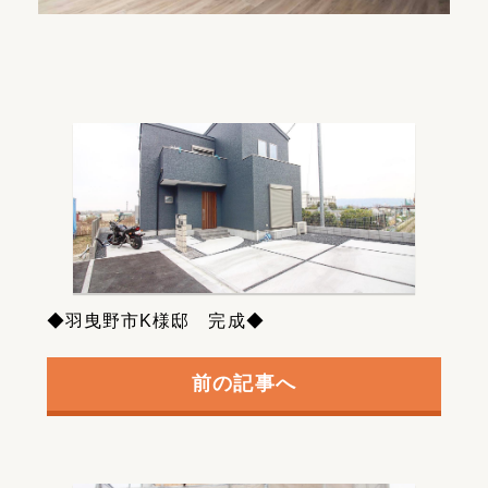
◆羽曳野市K様邸 完成◆
前の記事へ