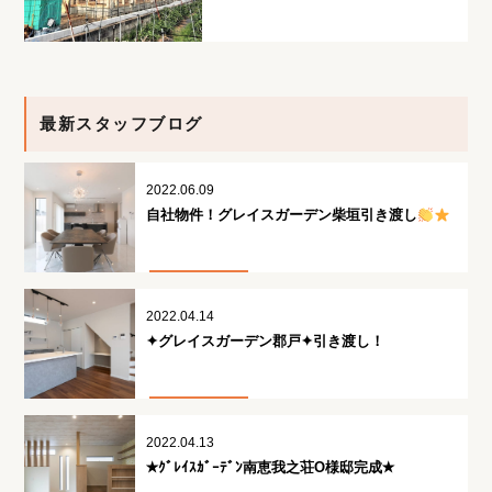
最新スタッフブログ
2022.06.09
自社物件！グレイスガーデン柴垣引き渡し
2022.04.14
✦グレイスガーデン郡戸✦引き渡し！
2022.04.13
✭ｸﾞﾚｲｽｶﾞｰﾃﾞﾝ南恵我之荘O様邸完成✭