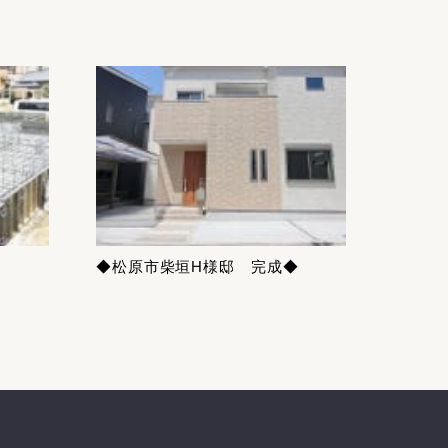
◆松原市柴垣H様邸 完成◆