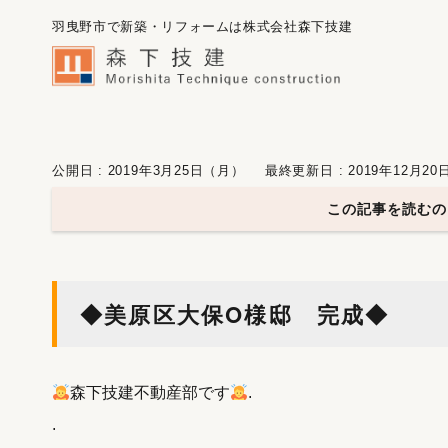
羽曳野市で新築・リフォームは株式会社森下技建
公開日 : 2019年3月25日（月）
最終更新日 : 2019年12月2
この記事を読むの
◆美原区大保O様邸 完成◆
森下技建不動産部です
.
.