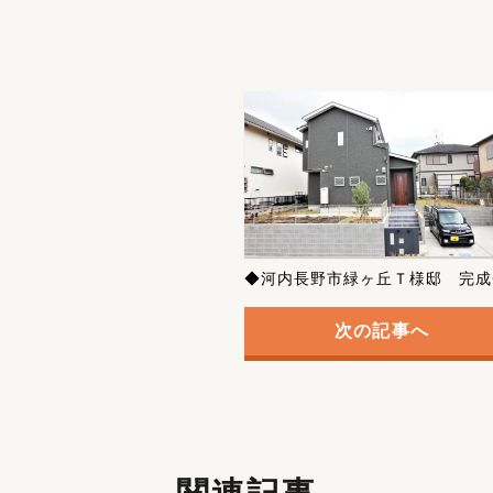
◆河内長野市緑ヶ丘Ｔ様邸 完成
次の記事へ