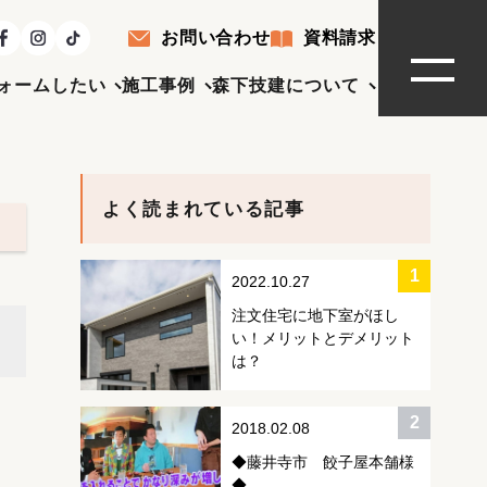
お問い合わせ
資料請求
ォームしたい
施工事例
森下技建について
よく読まれている記事
2022.10.27
注文住宅に地下室がほし
い！メリットとデメリット
は？
2018.02.08
◆藤井寺市 餃子屋本舗様
◆