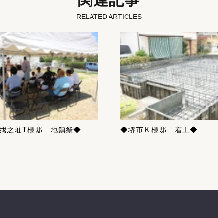
関連記事
RELATED ARTICLES
我之荘T様邸 地鎮祭◆
◆堺市Ｋ様邸 着工◆