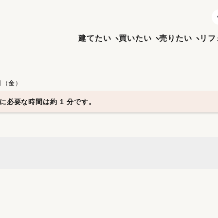
建てたい
買いたい
売りたい
リフ
0日（金）
に必要な時間は約 1 分です。