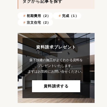
タグから記事を探す
初期費用（2）
完成（1）
注文住宅（2）
資料請求プレゼント
森下技建の施工がよくわかる資料を
プレゼントいたします。
まずはお気軽にお問い合せください。
資料請求する