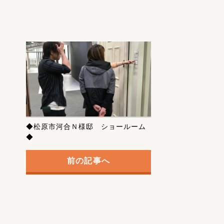
◆松原市河合Ｎ様邸 ショールーム
◆
前の記事へ