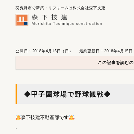
羽曳野市で新築・リフォームは株式会社森下技建
公開日 : 2018年4月15日（日）
最終更新日 : 2018年4月15
この記事を読むの
◆甲子園球場で野球観戦◆
森下技建不動産部です
.
.