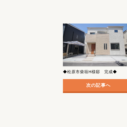
◆松原市柴垣H様邸 完成◆
次の記事へ