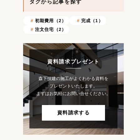
タグから記事を探す
初期費用（2）
完成（1）
注文住宅（2）
資料請求プレゼント
森下技建の施工がよくわかる資料を
プレゼントいたします。
まずはお気軽にお問い合せください。
資料請求する