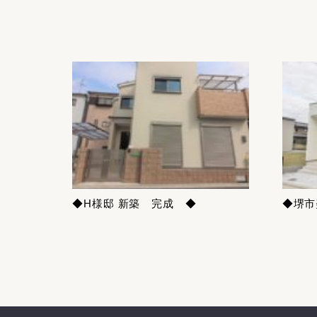
◆H様邸 新築 完成 ◆
◆堺市