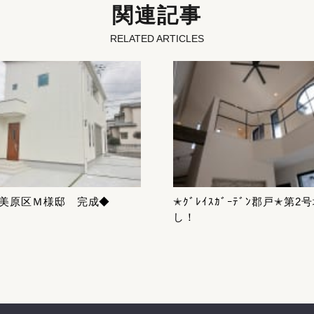
関連記事
RELATED ARTICLES
美原区Ｍ様邸 完成◆
✭ｸﾞﾚｲｽｶﾞｰﾃﾞﾝ郡戸✭第2
し！