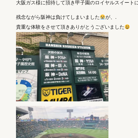
大阪ガス様に招待して頂き甲子園のロイヤルスイート
残念ながら阪神は負けてしまいました
が、.
貴重な体験をさせて頂きありがとうございました