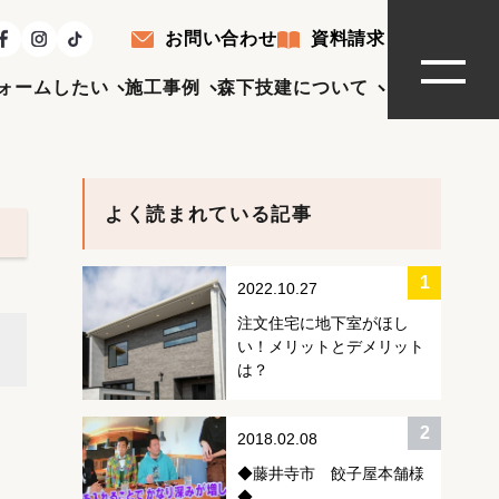
お問い合わせ
資料請求
ォームしたい
施工事例
森下技建について
よく読まれている記事
2022.10.27
注文住宅に地下室がほし
い！メリットとデメリット
は？
2018.02.08
◆藤井寺市 餃子屋本舗様
◆