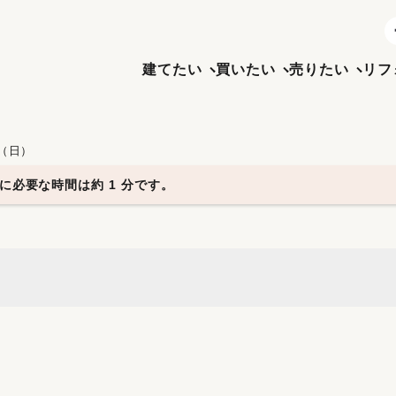
建てたい
買いたい
売りたい
リフ
日（日）
に必要な時間は約 1 分です。