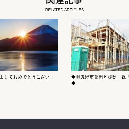
関連記事
RELATED ARTICLES
ましておめでとうございま
◆羽曳野市誉田Ｋ様邸 祝
◆