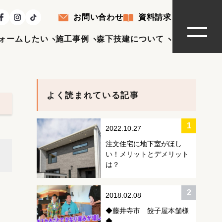
お問い合わせ
資料請求
ォームしたい
施工事例
森下技建について
よく読まれている記事
2022.10.27
注文住宅に地下室がほし
い！メリットとデメリット
は？
2018.02.08
◆藤井寺市 餃子屋本舗様
◆