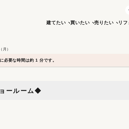
建てたい
買いたい
売りたい
リフ
日（月）
に必要な時間は約 1 分です。
ョールーム◆