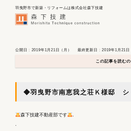
羽曳野市で新築・リフォームは株式会社森下技建
公開日 : 2019年1月21日（月）
最終更新日 : 2019年1月21
この記事を読むの
◆羽曳野市南恵我之荘Ｋ様邸 シ
森下技建不動産部です
.
.