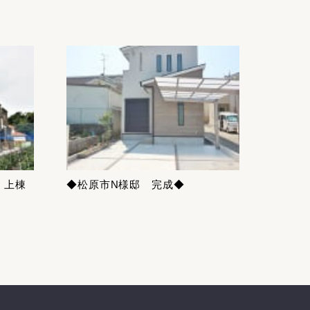
！上棟
◆松原市N様邸 完成◆