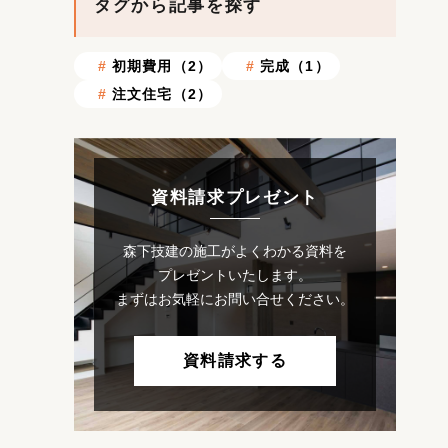
タグから記事を探す
初期費用（2）
完成（1）
注文住宅（2）
資料請求プレゼント
森下技建の施工がよくわかる資料を
プレゼントいたします。
まずはお気軽にお問い合せください。
資料請求する