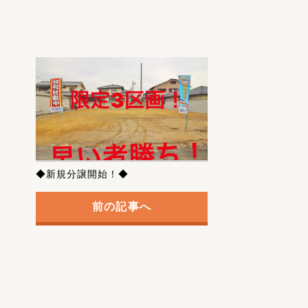
◆新規分譲開始！◆
前の記事へ