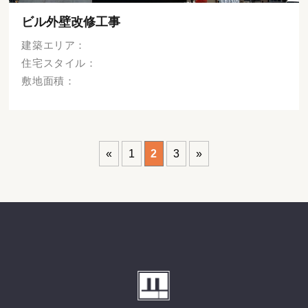
ビル外壁改修工事
建築エリア：
住宅スタイル：
敷地面積：
«
1
2
3
»