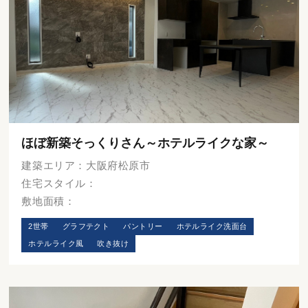
ほぼ新築そっくりさん～ホテルライクな家～
建築エリア：大阪府松原市
住宅スタイル：
敷地面積：
2世帯
グラフテクト
パントリー
ホテルライク洗面台
ホテルライク風
吹き抜け