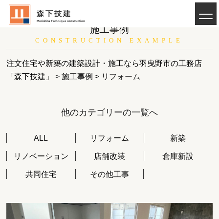
森下技建
Morishita Technique construction
施工事例
CONSTRUCTION EXAMPLE
注文住宅や新築の建築設計・施工なら羽曳野市の工務店
「森下技建」
>
施工事例
>
リフォーム
他のカテゴリーの一覧へ
ALL
リフォーム
新築
リノベーション
店舗改装
倉庫新設
共同住宅
その他工事