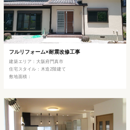
フルリフォーム×耐震改修工事
建築エリア：大阪府門真市
住宅スタイル：木造2階建て
敷地面積：