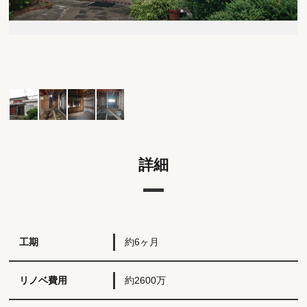
詳細
工期
約6ヶ月
リノベ費用
約2600万