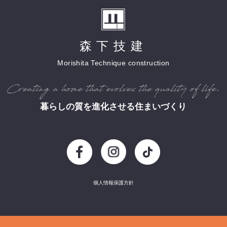
森下技建
Morishita Technique construction
暮らしの質を進化させる住まいづくり
個人情報保護方針
Copyright (c) 2016 Morishitagiken All Rights Reserved.