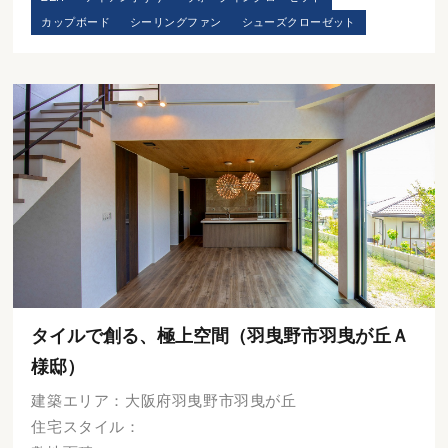
カップボード
シーリングファン
シューズクローゼット
タイルで創る、極上空間（羽曳野市羽曳が丘Ａ
様邸）
建築エリア：大阪府羽曳野市羽曳が丘
住宅スタイル：