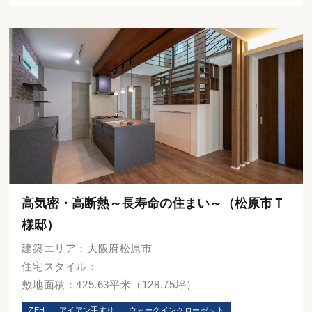
高気密・高断熱～長寿命の住まい～（松原市Ｔ
様邸）
建築エリア：大阪府松原市
住宅スタイル：
敷地面積：425.63平米（128.75坪）
ZEH
アイアン手すり
ウォークインクローゼット