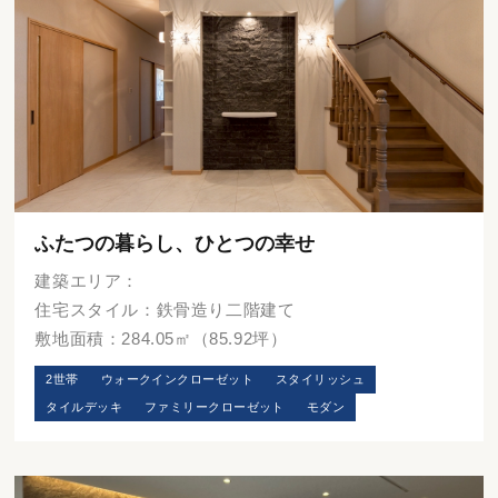
ふたつの暮らし、ひとつの幸せ
建築エリア：
住宅スタイル：鉄骨造り二階建て
敷地面積：284.05㎡（85.92坪）
2世帯
ウォークインクローゼット
スタイリッシュ
タイルデッキ
ファミリークローゼット
モダン