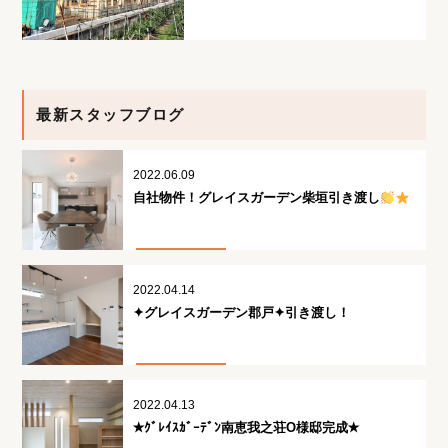
最新スタッフブログ
2022.06.09
自社物件！グレイスガーデン柴垣引き渡し
2022.04.14
✦グレイスガーデン郡戸✦引き渡し！
2022.04.13
✭ｸﾞﾚｲｽｶﾞｰﾃﾞﾝ南恵我之荘O様邸完成✭