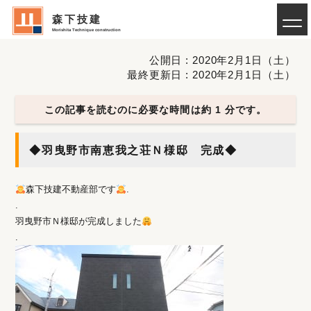
森下技建
Morishita Technique construction
公開日 : 2020年2月1日（土）
最終更新日 : 2020年2月1日（土）
この記事を読むのに必要な時間は約 1 分です。
◆羽曳野市南恵我之荘Ｎ様邸 完成◆
森下技建不動産部です
.
.
羽曳野市Ｎ様邸が完成しました
.