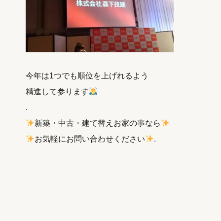
今年は1つでも順位を上げれるよう
精進して参ります
.
新築・中古・建て替えお家の事なら
お気軽にお問い合わせください
.