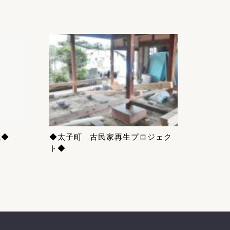
成◆
◆太子町 古民家再生プロジェク
ト◆