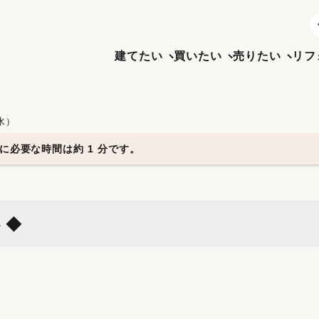
建てたい
買いたい
売りたい
リフ
（水）
に必要な時間は約 1 分です。
ト◆