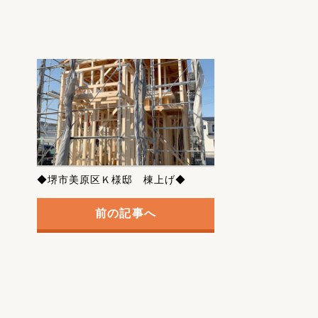
◆堺市美原区Ｋ様邸 棟上げ◆
前の記事へ