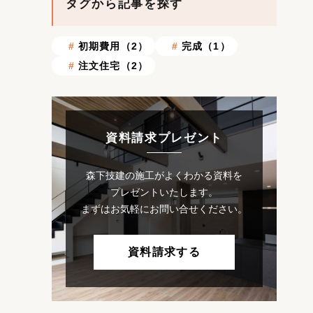
タグから記事を探す
初期費用（2）
完成（1）
注文住宅（2）
資料請求プレゼント
森下技建の施工がよくわかる資料を
プレゼントいたします。
まずはお気軽にお問い合せください。
資料請求する