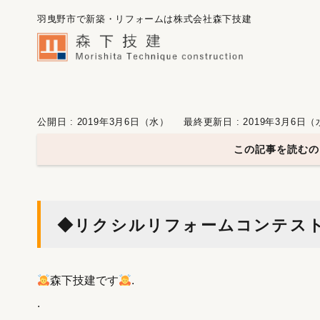
羽曳野市で新築・リフォームは株式会社森下技建
公開日 : 2019年3月6日（水）
最終更新日 : 2019年3月6日
この記事を読むの
◆リクシルリフォームコンテス
森下技建です
.
.