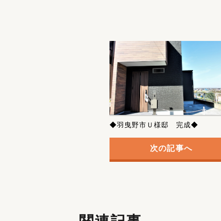
◆羽曳野市Ｕ様邸 完成◆
次の記事へ