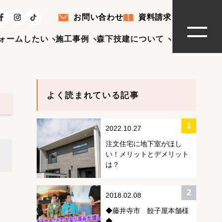
お問い合わせ
資料請求
ォームしたい
施工事例
森下技建について
よく読まれている記事
2022.10.27
注文住宅に地下室がほし
い！メリットとデメリット
は？
2018.02.08
◆藤井寺市 餃子屋本舗様
◆