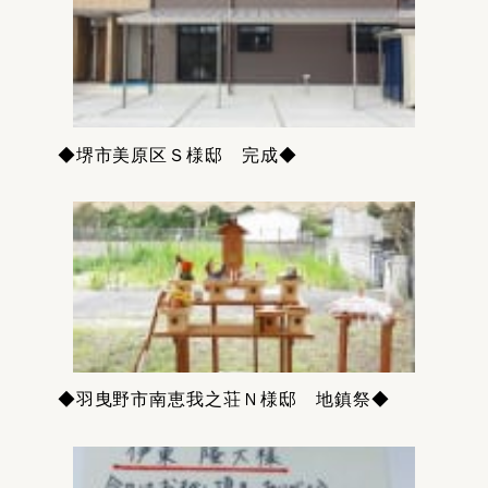
◆堺市美原区Ｓ様邸 完成◆
◆羽曳野市南恵我之荘Ｎ様邸 地鎮祭◆