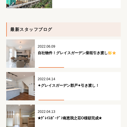
最新スタッフブログ
2022.06.09
自社物件！グレイスガーデン柴垣引き渡し
2022.04.14
✦グレイスガーデン郡戸✦引き渡し！
2022.04.13
✭ｸﾞﾚｲｽｶﾞｰﾃﾞﾝ南恵我之荘O様邸完成✭