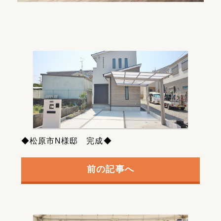
◆松原市N様邸 完成◆
前の記事へ