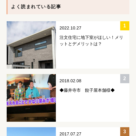
よく読まれている記事
2022.10.27
注文住宅に地下室がほしい！メリ
ットとデメリットは？
2018.02.08
◆藤井寺市 餃子屋本舗様◆
2017.07.27