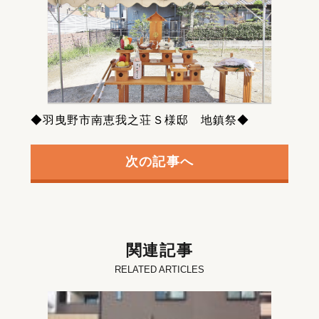
◆羽曳野市南恵我之荘Ｓ様邸 地鎮祭◆
次の記事へ
関連記事
RELATED ARTICLES