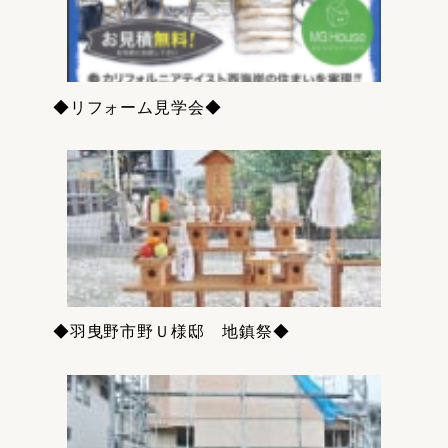
◆リフォーム見学会◆
◆羽曳野市野Ｕ様邸 地鎮祭◆