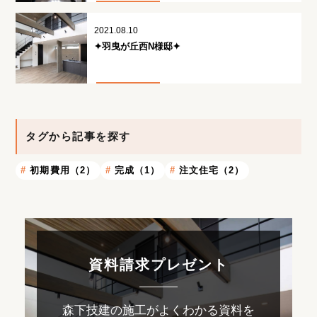
2021.08.10
✦羽曳が丘西N様邸✦
タグから記事を探す
初期費用（2）
完成（1）
注文住宅（2）
資料請求プレゼント
森下技建の施工がよくわかる資料を