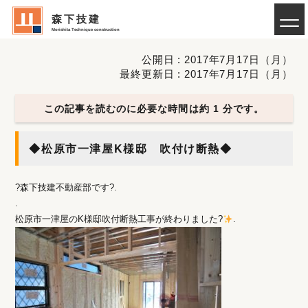
森下技建
Morishita Technique construction
公開日 : 2017年7月17日（月）
最終更新日 : 2017年7月17日（月）
この記事を読むのに必要な時間は約 1 分です。
◆松原市一津屋K様邸 吹付け断熱◆
?森下技建不動産部です?.
.
松原市一津屋のK様邸吹付断熱工事が終わりました?
.