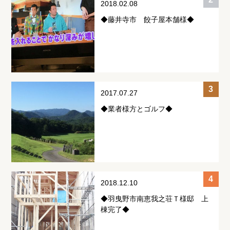
2018.02.08
◆藤井寺市 餃子屋本舗様◆
2017.07.27
◆業者様方とゴルフ◆
2018.12.10
◆羽曳野市南恵我之荘Ｔ様邸 上
棟完了◆