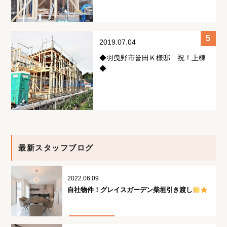
2019.07.04
◆羽曳野市誉田Ｋ様邸 祝！上棟
◆
最新スタッフブログ
2022.06.09
自社物件！グレイスガーデン柴垣引き渡し