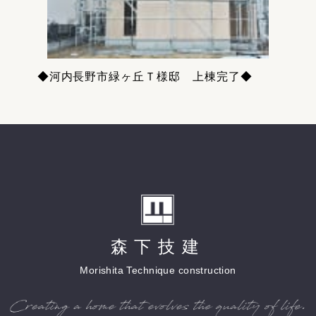
◆河内長野市緑ヶ丘Ｔ様邸 上棟完了◆
森下技建
Morishita Technique construction