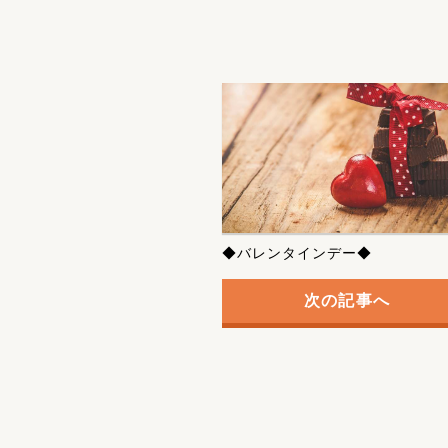
◆バレンタインデー◆
次の記事へ