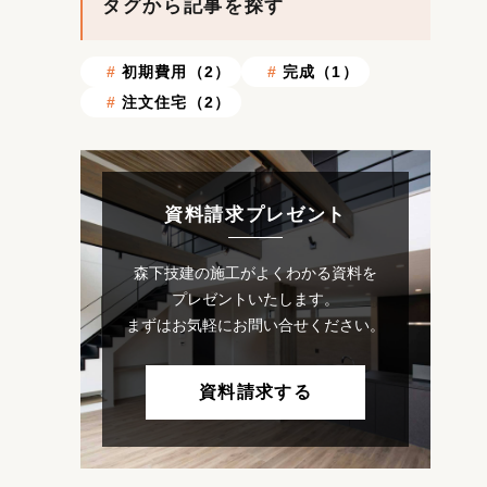
タグから記事を探す
初期費用（2）
完成（1）
注文住宅（2）
資料請求プレゼント
森下技建の施工がよくわかる資料を
プレゼントいたします。
まずはお気軽にお問い合せください。
資料請求する