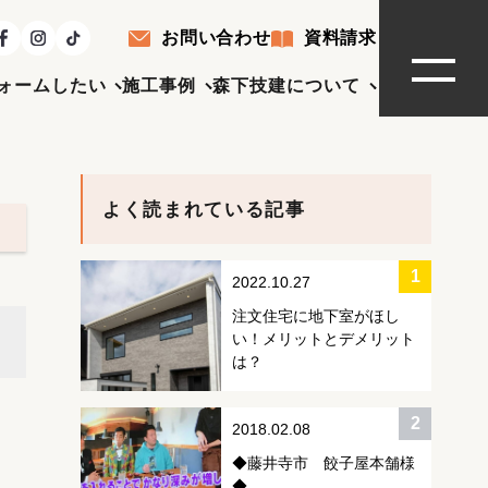
お問い合わせ
資料請求
ォームしたい
施工事例
森下技建について
よく読まれている記事
2022.10.27
注文住宅に地下室がほし
い！メリットとデメリット
は？
2018.02.08
◆藤井寺市 餃子屋本舗様
◆