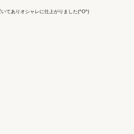
てありオシャレに仕上がりました(^O^)