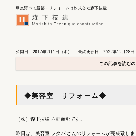
羽曳野市で新築・リフォームは株式会社森下技建
公開日 : 2017年2月1日（水）
最終更新日 : 2022年12月28
この記事を読むの
◆美容室 リフォーム◆
（株）森下技建 不動産部です。
昨日は、美容室 フタバ さんのリフォームが完成致しました