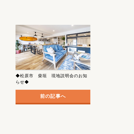
◆松原市 柴垣 現地説明会のお知
らせ◆
前の記事へ