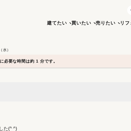
建てたい
買いたい
売りたい
リフ
日（水）
に必要な時間は約 1 分です。
(^ ^)