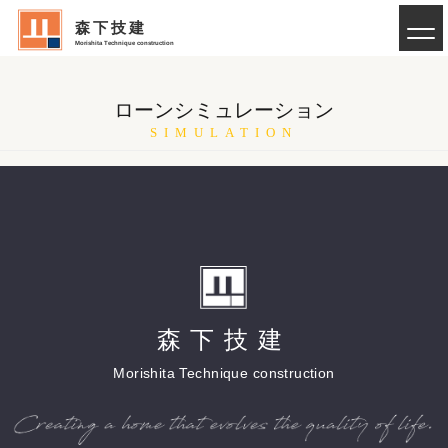
森下技建
Morishita Technique construction
ローンシミュレーション
SIMULATION
森下技建
Morishita Technique construction