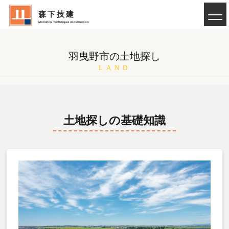
森下技建
Morishita Technique construction
羽曳野市の土地探し
LAND
土地探しの基礎知識