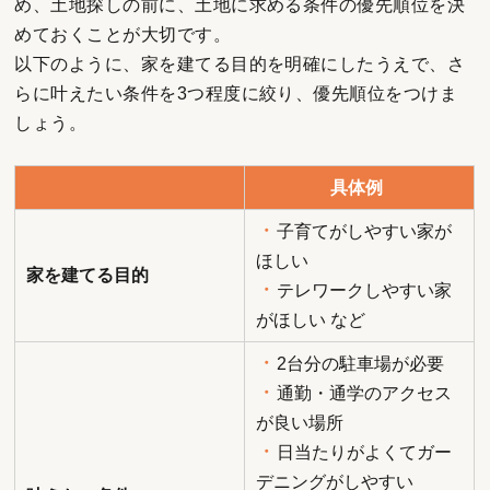
め、土地探しの前に、土地に求める条件の優先順位を決
めておくことが大切です。
以下のように、家を建てる目的を明確にしたうえで、さ
らに叶えたい条件を3つ程度に絞り、優先順位をつけま
しょう。
具体例
・
子育てがしやすい家が
ほしい
家を建てる目的
・
テレワークしやすい家
がほしい など
・
2台分の駐車場が必要
・
通勤・通学のアクセス
が良い場所
・
日当たりがよくてガー
デニングがしやすい