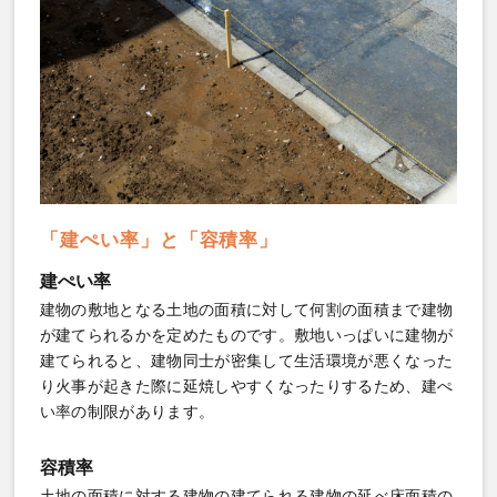
「建ぺい率」と「容積率」
建ぺい率
建物の敷地となる土地の面積に対して何割の面積まで建物
が建てられるかを定めたものです。敷地いっぱいに建物が
建てられると、建物同士が密集して生活環境が悪くなった
り火事が起きた際に延焼しやすくなったりするため、建ぺ
い率の制限があります。
容積率
土地の面積に対する建物の建てられる建物の延べ床面積の