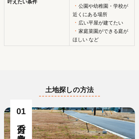
叶えたい条件
・
公園や幼稚園・学校が
近くにある場所
・
広い平屋が建てたい
・
家庭菜園ができる庭が
ほしい など
土地探しの方法
01
自分で売地を探す