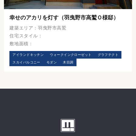
幸せのアカリを灯す（羽曳野市高鷲Ｏ様邸）
建築エリア：羽曳野市高鷲
住宅スタイル：
敷地面積：
アイランドキッチン
ウォークインクローゼット
グラフテクト
スカイバルコニー
モダン
木目調