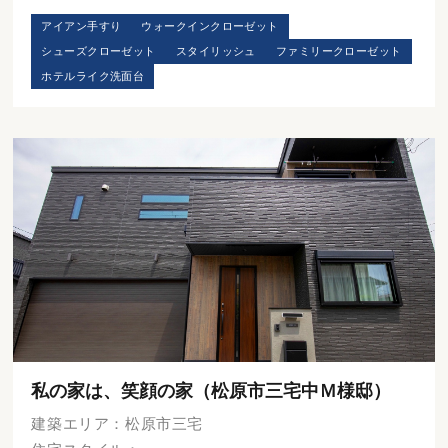
アイアン手すり
ウォークインクローゼット
シューズクローゼット
スタイリッシュ
ファミリークローゼット
ホテルライク洗面台
私の家は、笑顔の家（松原市三宅中Ｍ様邸）
建築エリア：松原市三宅