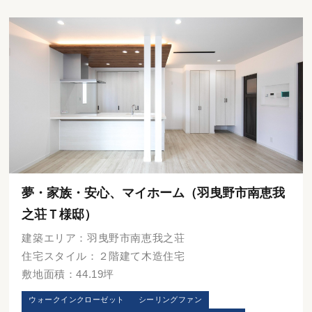
夢・家族・安心、マイホーム（羽曳野市南恵我
之荘Ｔ様邸）
建築エリア：羽曳野市南恵我之荘
住宅スタイル：２階建て木造住宅
敷地面積：44.19坪
ウォークインクローゼット
シーリングファン