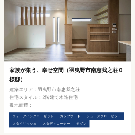
家族が集う、幸せ空間（羽曳野市南恵我之荘Ｏ
様邸）
建築エリア：羽曳野市南恵我之荘
住宅スタイル：2階建て木造住宅
敷地面積：
ウォークインクローゼット
カップボード
シューズクローゼット
スタイリッシュ
スタディコーナー
モダン