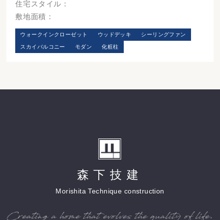
住宅スタイル：
敷地面積：
ウォークインクローゼット
ウッドデッキ
シーリングファン
スカイバルコニー
モダン
化粧柱
森下技建
Morishita Technique construction