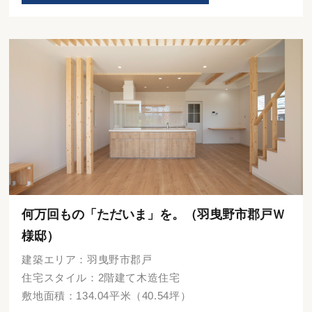
何万回もの「ただいま」を。（羽曳野市郡戸Ｗ
様邸）
建築エリア：羽曳野市郡戸
住宅スタイル：2階建て木造住宅
敷地面積：134.04平米（40.54坪）