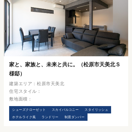
家と、家族と、未来と共に。（松原市天美北Ｓ
様邸）
建築エリア：松原市天美北
住宅スタイル：
敷地面積：
シューズクローゼット
スカイバルコニー
スタイリッシュ
ホテルライク風
ランドリー
制震ダンパー