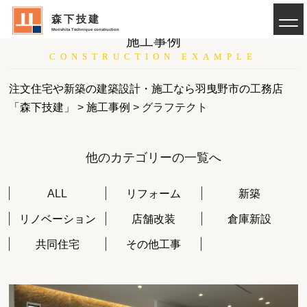
森下技建
Morishita Technique construction
施工事例
CONSTRUCTION EXAMPLE
注文住宅や新築の建築設計・施工なら羽曳野市の工務店
「森下技建」
>
施工事例
>
グラフテクト
他のカテゴリーの一覧へ
ALL
リフォーム
新築
リノベーション
店舗改装
倉庫新設
共同住宅
その他工事